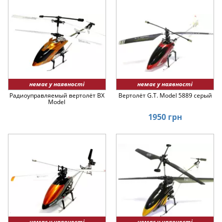
немає у наявності
немає у наявності
Радиоуправляемый вертолёт BX
Вертолёт G.T. Model 5889 серый
Model
1950 грн
немає у наявності
немає у наявності