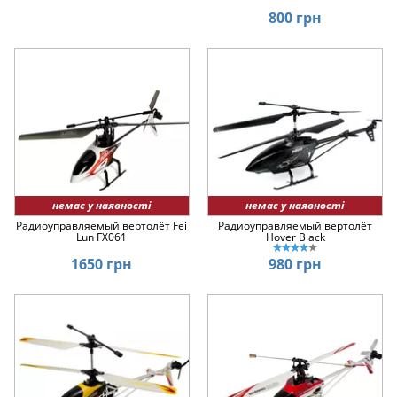
800 грн
немає у наявності
немає у наявності
Радиоуправляемый вертолёт Fei
Радиоуправляемый вертолёт
Lun FX061
Hover Black
1650 грн
980 грн