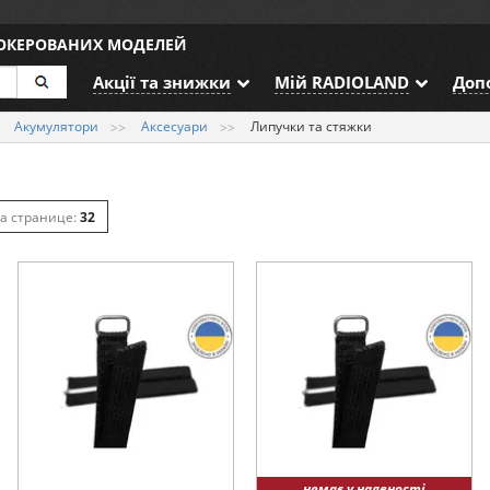
ДОКЕРОВАНИХ МОДЕЛЕЙ
Акції та знижки
Мій RADIOLAND
Доп
Акумулятори
Аксесуари
Липучки та стяжки
и
32
64
128
немає у наявності