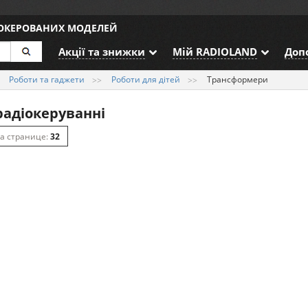
ДОКЕРОВАНИХ МОДЕЛЕЙ
Акції та знижки
Мій RADIOLAND
Доп
Роботи та гаджети
Роботи для дітей
Трансформери
адіокеруванні
32
64
128