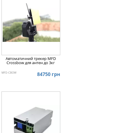
Автоматичний трекер MFD
Crossbow для антен до 3кг
MFD-CBOW
84750 грн