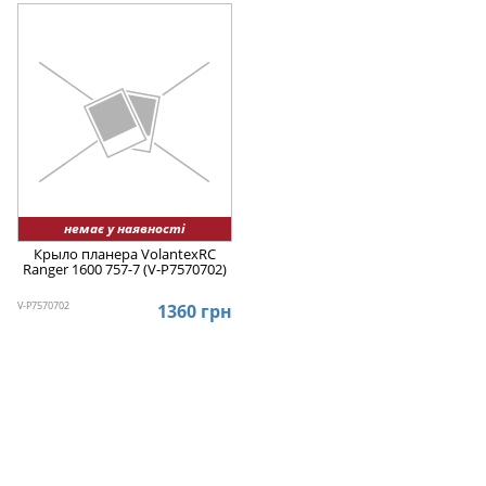
немає у наявності
Крыло планера VolantexRC
Ranger 1600 757-7 (V-P7570702)
V-P7570702
1360 грн