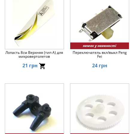
немає у наявності
Лопасть 8см Верхняя (тип A) для
Переключатель вкл/выкл Peng
микровертолетов
Fei
21 грн
24 грн