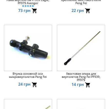
PF979 Avenger
Peng Fei
73 грн
22 грн
Втулка основной оси
Хвостовая опора для
микровертолетов Peng Fei
вертолетов Peng Fei PF939,
PF979
24 грн
14 грн