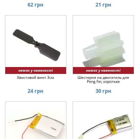
62 грн
21 грн
немає у наявності
немає у наявності
Хвостовой винт 3см
Шестерня на двигатель для
Peng Fei, короткая
24 грн
30 грн