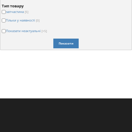
Тип товару
запчастина
[5]
Тільки у наявності
[0]
Показати неактуальні
[+5]
Показати