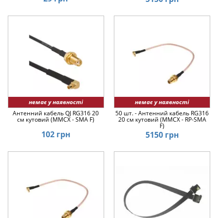
немає у наявності
немає у наявності
Антенний кабель QJ RG316 20
50 шт. - Антенний кабель RG316
см кутовий (MMCX - SMA F)
20 см кутовий (MMCX - RP-SMA
F)
102 грн
5150 грн