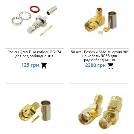
Роз'єм QMA F на кабель RG174
50 шт - Роз'єми SMA M кутові 90°
для радіообладнання
на кабель RG58 для
радіообладнання
125 грн
2300 грн