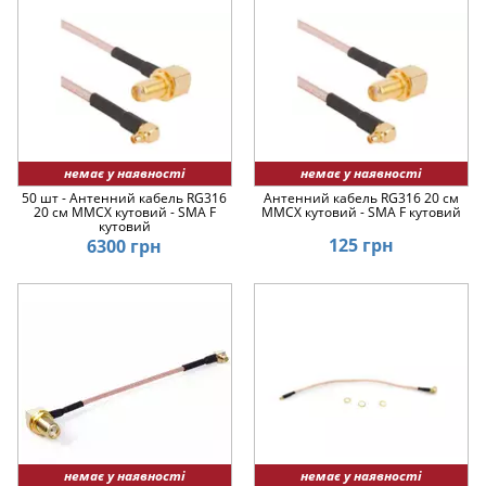
немає у наявності
немає у наявності
50 шт - Антенний кабель RG316
Антенний кабель RG316 20 см
20 см MMCX кутовий - SMA F
MMCX кутовий - SMA F кутовий
кутовий
125 грн
6300 грн
немає у наявності
немає у наявності