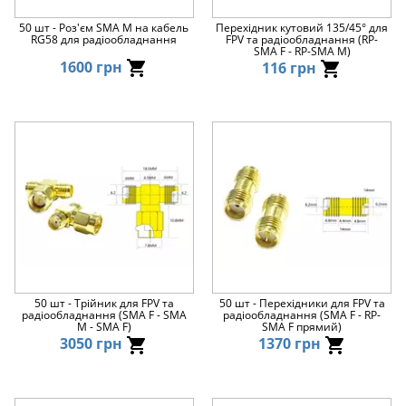
50 шт - Роз'єм SMA M на кабель
Перехідник кутовий 135/45° для
RG58 для радіообладнання
FPV та радіообладнання (RP-
SMA F - RP-SMA M)
1600 грн
116 грн
50 шт - Трійник для FPV та
50 шт - Перехідники для FPV та
радіообладнання (SMA F - SMA
радіообладнання (SMA F - RP-
M - SMA F)
SMA F прямий)
3050 грн
1370 грн