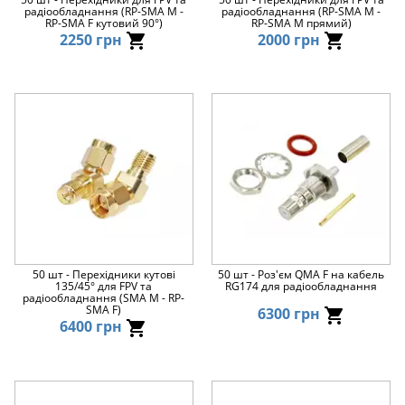
радіообладнання (RP-SMA M -
радіообладнання (RP-SMA M -
RP-SMA F кутовий 90°)
RP-SMA M прямий)
2250 грн
2000 грн
50 шт - Перехідники кутові
50 шт - Роз'єм QMA F на кабель
135/45° для FPV та
RG174 для радіообладнання
радіообладнання (SMA M - RP-
SMA F)
6300 грн
6400 грн