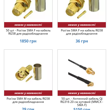
немає у наявності
немає у наявності
50 шт - Роз'єм SMA F на кабель
Роз'єм SMA F на кабель RG58
RG58 для радіообладнання
для радіообладнання
1850 грн
36 грн
немає у наявності
немає у наявності
Роз'єм SMA M на кабель RG58
50 шт. - Антенний кабель QJ
для радіообладнання
RG316 20 см кутовий (MMCX -
SMA F)
29 грн
5150 грн