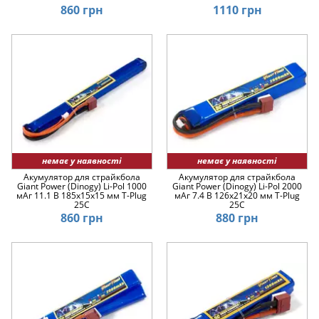
860 грн
1110 грн
немає у наявності
немає у наявності
Акумулятор для страйкбола
Акумулятор для страйкбола
Giant Power (Dinogy) Li-Pol 1000
Giant Power (Dinogy) Li-Pol 2000
мАг 11.1 В 185x15x15 мм T-Plug
мАг 7.4 В 126x21x20 мм T-Plug
25C
25C
860 грн
880 грн