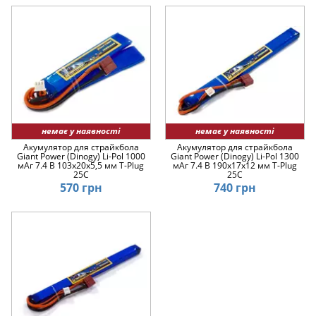
немає у наявності
немає у наявності
Акумулятор для страйкбола
Акумулятор для страйкбола
Giant Power (Dinogy) Li-Pol 1000
Giant Power (Dinogy) Li-Pol 1300
мАг 7.4 В 103x20x5,5 мм T-Plug
мАг 7.4 В 190x17x12 мм T-Plug
25C
25C
570 грн
740 грн