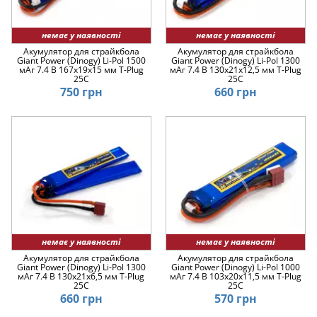
немає у наявності
немає у наявності
Акумулятор для страйкбола
Акумулятор для страйкбола
Giant Power (Dinogy) Li-Pol 1500
Giant Power (Dinogy) Li-Pol 1300
мАг 7.4 В 167x19x15 мм T-Plug
мАг 7.4 В 130x21x12,5 мм T-Plug
25C
25C
750 грн
660 грн
немає у наявності
немає у наявності
Акумулятор для страйкбола
Акумулятор для страйкбола
Giant Power (Dinogy) Li-Pol 1300
Giant Power (Dinogy) Li-Pol 1000
мАг 7.4 В 130x21x6,5 мм T-Plug
мАг 7.4 В 103x20x11,5 мм T-Plug
25C
25C
660 грн
570 грн