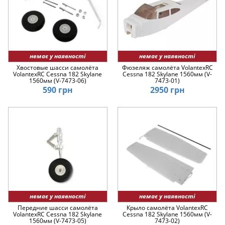
немає у наявності
немає у наявності
Хвостовые шасси самолёта
Фюзеляж самолёта VolantexRC
VolantexRC Cessna 182 Skylane
Cessna 182 Skylane 1560мм (V-
1560мм (V-7473-06)
7473-01)
590 грн
2950 грн
немає у наявності
немає у наявності
Передние шасси самолёта
Крыло самолёта VolantexRC
VolantexRC Cessna 182 Skylane
Cessna 182 Skylane 1560мм (V-
1560мм (V-7473-05)
7473-02)