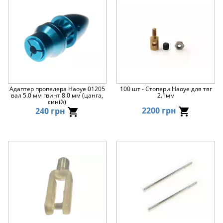
Адаптер пропелера Haoye 01205
100 шт - Стопери Haoye для тяг
вал 5.0 мм гвинт 8.0 мм (цанга,
2.1мм
синій)
2200 грн
240 грн