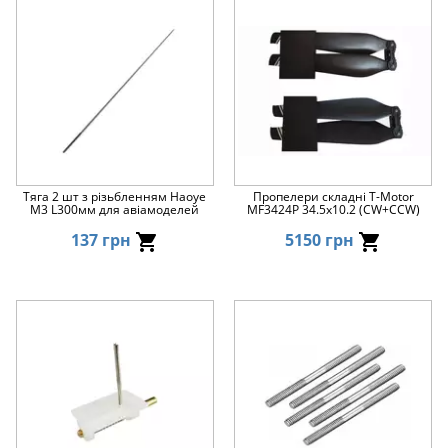
Тяга 2 шт з різьбленням Haoye
Пропелери складні T-Motor
M3 L300мм для авіамоделей
MF3424P 34.5x10.2 (CW+CCW)
137 грн
5150 грн