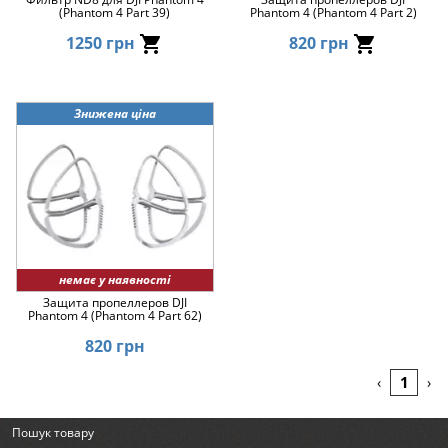
(Phantom 4 Part 39)
Phantom 4 (Phantom 4 Part 2)
1250 грн
820 грн
Знижена ціна
немає у наявності
Защита пропеллеров DJI
Phantom 4 (Phantom 4 Part 62)
820 грн
1
‹
›
Пошук товару