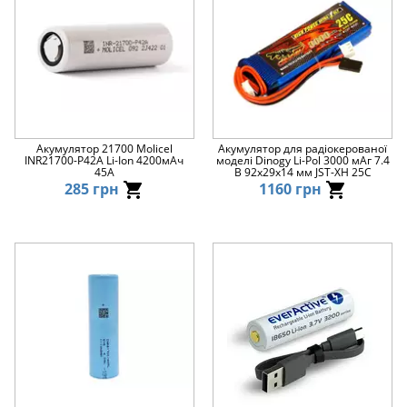
Акумулятор 21700 Molicel
Акумулятор для радіокерованої
INR21700-P42A Li-Ion 4200мАч
моделі Dinogy Li-Pol 3000 мАг 7.4
45A
В 92x29x14 мм JST-XH 25C
285 грн
1160 грн