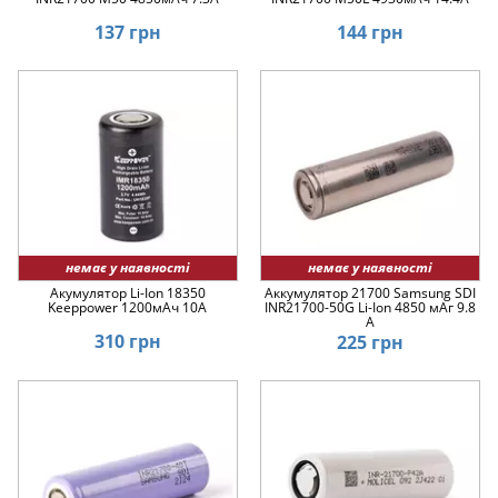
137 грн
144 грн
немає у наявності
немає у наявності
Акумулятор Li-Ion 18350
Аккумулятор 21700 Samsung SDI
Keeppower 1200мАч 10А
INR21700-50G Li-Ion 4850 мАг 9.8
A
310 грн
225 грн