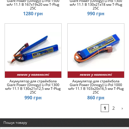
Giant Power (Dinogy) Li-Pol 1500
Giant Power (Dinogy) Li-Pol 1300
мАг 11.1 В 167x19x20 мм T-Plug
мАг 11.1 В 130x21x18 мм T-Plug
25C
25C
1280 грн
990 грн
немає у наявності
немає у наявності
Акумулятор для страйкбола
Акумулятор для страйкбола
Giant Power (Dinogy) Li-Pol 1300
Giant Power (Dinogy) Li-Pol 1000
мАг 11.1 В 130x21x12,5 мм T-Plug
мАг 11.1 В 103x20x16,5 мм T-Plug
25C
25C
990 грн
860 грн
›
1
2
Пошук товару