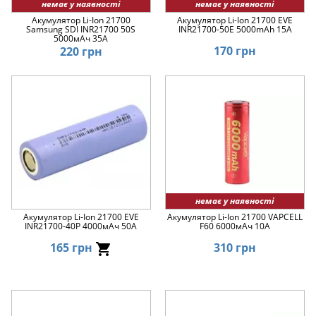
немає у наявності
немає у наявності
Акумулятор Li-Ion 21700
Акумулятор Li-Ion 21700 EVE
Samsung SDI INR21700 50S
INR21700-50E 5000mAh 15A
5000мАч 35A
170 грн
220 грн
немає у наявності
Акумулятор Li-Ion 21700 EVE
Акумулятор Li-Ion 21700 VAPCELL
INR21700-40P 4000мАч 50А
F60 6000мАч 10A
165 грн
310 грн