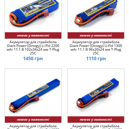
немає у наявності
немає у наявності
Акумулятор для страйкбола
Акумулятор для страйкбола
Giant Power (Dinogy) Li-Pol 2200
Giant Power (Dinogy) Li-Pol 1300
мАг 11.1 В 102x34x24 мм T-Plug
мАг 11.1 В 96x20x24 мм T-Plug
25C
25C
1450 грн
1110 грн
немає у наявності
немає у наявності
Акумулятор для страйкбола
Акумулятор для страйкбола