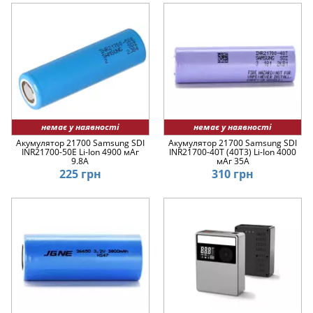
немає у наявності
немає у наявності
Акумулятор 21700 Samsung SDI
Акумулятор 21700 Samsung SDI
INR21700-50E Li-Ion 4900 мАг
INR21700-40T (40T3) Li-Ion 4000
9.8А
мАг 35А
225 грн
310 грн