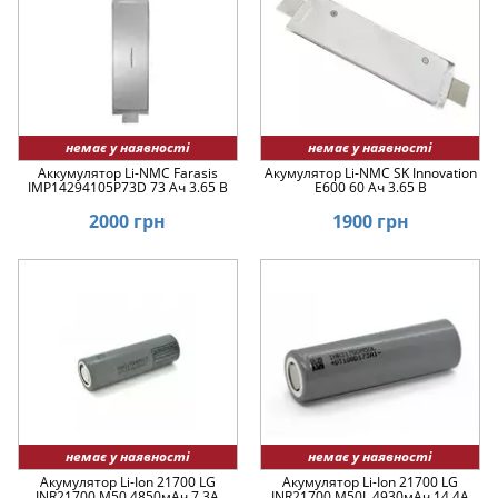
немає у наявності
немає у наявності
Аккумулятор Li-NMC Farasis
Акумулятор Li-NMC SK Innovation
IMP14294105P73D 73 Ач 3.65 В
E600 60 Ач 3.65 В
2000 грн
1900 грн
немає у наявності
немає у наявності
Акумулятор Li-Ion 21700 LG
Акумулятор Li-Ion 21700 LG
INR21700 M50 4850мАч 7.3A
INR21700 M50L 4930мАч 14.4A