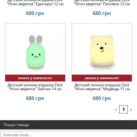
"Hічні звірятка" Единорог 12 см
"Hічні звірятка" Пингвин 12 см
680 грн
680 грн
немає у наявності
немає у наявності
Детский ночник-игрушка Click
Детский ночник-игрушка Click
"Hічні звірятка" Зайчик 14 см
"Hічні звірятка" Медведь 11 см
680 грн
680 грн
1
‹
›
Пошук товару