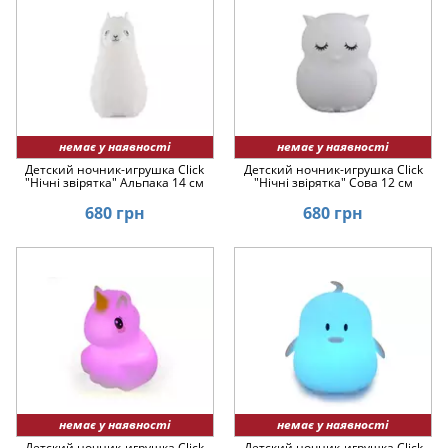
немає у наявності
немає у наявності
Детский ночник-игрушка Click
Детский ночник-игрушка Click
"Hічні звірятка" Альпака 14 см
"Hічні звірятка" Сова 12 см
680 грн
680 грн
немає у наявності
немає у наявності
Детский ночник-игрушка Click
Детский ночник-игрушка Click