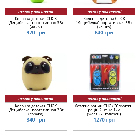
немає у наявності
немає у наявності
Колонка детская CLICK
Колонка детская CLICK
"Децибелка" портативная 3Вт
"Децибелка" портативная 3Вт
(лайм)
(кошка)
970 грн
840 грн
немає у наявності
немає у наявності
Колонка детская CLICK
Детские рации CLICK "Справжні
"Децибелка" портативная 3Вт
рації" 2шт на 1км
(собака)
(желтый+голубой)
840 грн
1270 грн