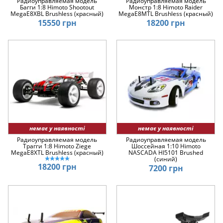
Радиоуправляемая модель
Радиоуправляемая модель
Багги 1:8 Himoto Shootout
Монстр 1:8 Himoto Raider
MegaE8XBL Brushless (красный)
MegaE8MTL Brushless (красный)
15550 грн
18200 грн
немає у наявності
немає у наявності
Радиоуправляемая модель
Радиоуправляемая модель
Трагги 1:8 Himoto Ziege
Шоссейная 1:10 Himoto
MegaE8XTL Brushless (красный)
NASCADA HI5101 Brushed
(синий)
18200 грн
7200 грн