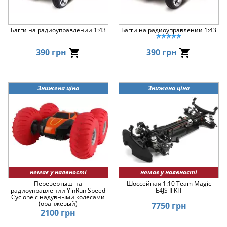
Багги на радиоуправлении 1:43
Багги на радиоуправлении 1:43
390 грн
390 грн
Знижена ціна
Знижена ціна
немає у наявності
немає у наявності
Перевёртыш на
Шоссейная 1:10 Team Magic
радиоуправлении YinRun Speed
E4JS II KIT
Cyclone с надувными колесами
(оранжевый)
7750 грн
2100 грн