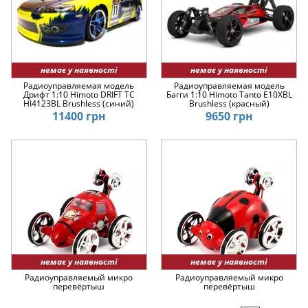
немає у наявності
немає у наявності
Радиоуправляемая модель
Радиоуправляемая модель
Дрифт 1:10 Himoto DRIFT TC
Багги 1:10 Himoto Tanto E10XBL
HI4123BL Brushless (синий)
Brushless (красный)
11400 грн
9650 грн
немає у наявності
немає у наявності
Радиоуправляемый микро
Радиоуправляемый микро
перевёртыш
перевёртыш