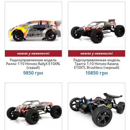
немає у наявності
немає у наявності
Радиоуправляемая модель
Радиоуправляемая модель
Ралли 1:10 Himoto RallyX E10XRL
Трагги 1:10 Himoto Katana
(серый)
E10XTL Brushless (черный)
9850 грн
10850 грн