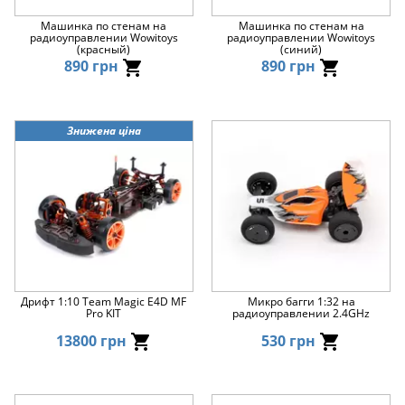
Машинка по стенам на
Машинка по стенам на
радиоуправлении Wowitoys
радиоуправлении Wowitoys
(красный)
(синий)
890 грн
890 грн
Знижена ціна
Дрифт 1:10 Team Magic E4D MF
Микро багги 1:32 на
Pro KIT
радиоуправлении 2.4GHz
13800 грн
530 грн