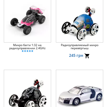
Микро багги 1:32 на
Радиоуправляемый микро
радиоуправлении 2.4GHz
перевёртыш
245 грн