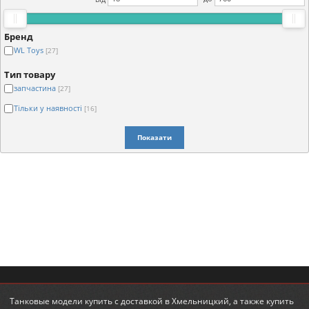
Бренд
WL Toys
[27]
Тип товару
запчастина
[27]
Тільки у наявності
[16]
Показати
Танковые модели купить
с доставкой в Хмельницкий, а также
купить