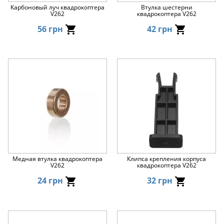
Карбоновый луч квадрокоптера
Втулка шестерни
V262
квадрокоптера V262
56 грн
42 грн
Медная втулка квадрокоптера
Клипса крепления корпуса
V262
квадрокоптера V262
24 грн
32 грн