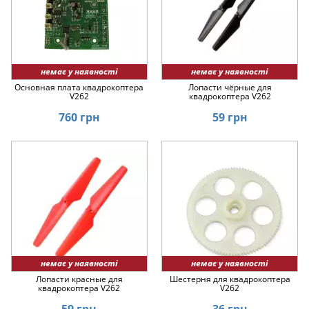
немає у наявності
немає у наявності
Основная плата квадрокоптера
Лопасти чёрные для
V262
квадрокоптера V262
760 грн
59 грн
немає у наявності
немає у наявності
Лопасти красные для
Шестерня для квадрокоптера
квадрокоптера V262
V262
59 грн
36 грн