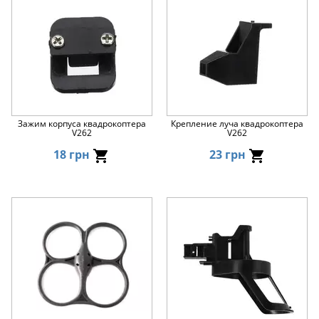
Зажим корпуса квадрокоптера
Крепление луча квадрокоптера
V262
V262
18 грн
23 грн