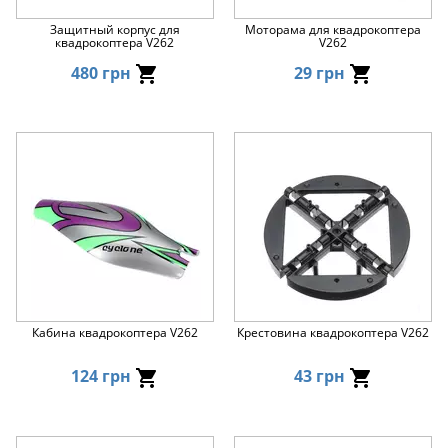
Защитный корпус для
Моторама для квадрокоптера
квадрокоптера V262
V262
480 грн
29 грн
Кабина квадрокоптера V262
Крестовина квадрокоптера V262
124 грн
43 грн