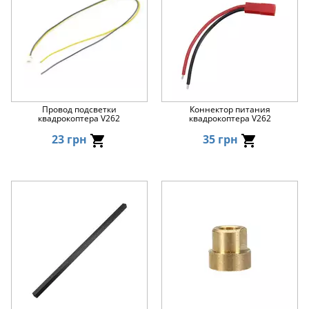
Провод подсветки
Коннектор питания
квадрокоптера V262
квадрокоптера V262
23 грн
35 грн