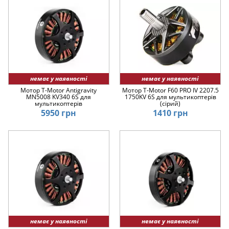
немає у наявності
немає у наявності
Мотор T-Motor Antigravity
Мотор T-Motor F60 PRO IV 2207.5
MN5008 KV340 6S для
1750KV 6S для мультикоптерів
мультикоптерів
(сірий)
5950 грн
1410 грн
немає у наявності
немає у наявності