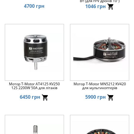
Вт (для FPV дронів 10")
4700 грн
1046 грн
Мотор T-Motor AT4125 KV250
Мотор T-Motor MN5212 KV420
12S 2200W 50A для літаків
для мультикоптерів
6450 грн
5900 грн