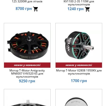
12S 3200W для літаків
KV1100 2-3S 110W для
мультикоптерів
8700 грн
1240 грн
немає у наявності
немає у наявності
Мотор T-Motor Antigravity
Мотор T-Motor V2808 1950KV для
MN6007 II KV320 6S для
мультикоптерів
мультикоптерів
1700 грн
9250 грн