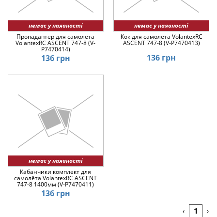
немає у наявності
немає у наявності
Пропадаптер для самолета
Кок для самолета VolantexRC
VolantexRC ASCENT 747-8 (V-
ASCENT 747-8 (V-P7470413)
P7470414)
136 грн
136 грн
немає у наявності
Кабанчики комплект для
самолёта VolantexRC ASCENT
747-8 1400мм (V-P7470411)
136 грн
1
‹
›