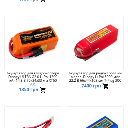
Акумулятор для квадрокоптера
Акумулятор для радіокерованої
Dinogy ULTRA G2.0 Li-Pol 1300
моделі Dinogy Li-Pol 6000 мАг
мАг 14.8 В 70x34x33 мм XT60
22.2 В 66x44x163 мм T-Plug 30C
80C
7400 грн
1850 грн