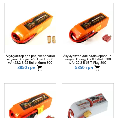
Акумулятор для радіокерованої
Акумулятор для радіокерованої
моделі Dinogy G2.0 Li-Pol 5000
моделі Dinogy G2.0 Li-Pol 3300
мАг 22.2 В 6S Bullet 6mm 80C
мАг 22.2 В 6S T-Plug 80C
8850 грн
5850 грн