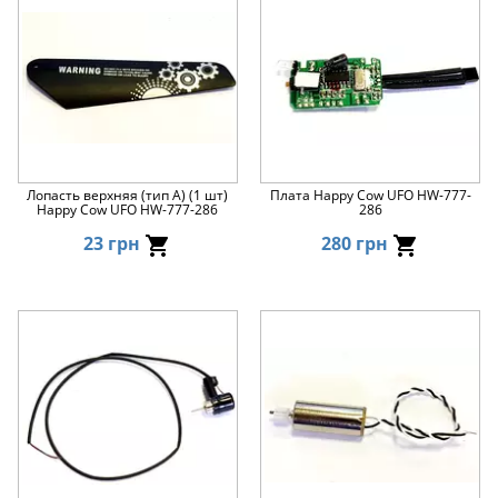
Лопасть верхняя (тип А) (1 шт)
Плата Happy Cow UFO HW-777-
Happy Cow UFO HW-777-286
286
23 грн
280 грн