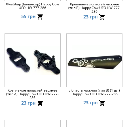
Флайбар (Балансир) Happy Cow
Крепление лопастей нижнее
UFO HW-777-286
(тип В) Happy Cow UFO HW-777-
286
55 грн
23 грн
Крепление лопастей верхнее
Лопасть нижняя (тип B) (1 шт)
(тип А) Happy Cow UFO HW-777-
Happy Cow UFO HW-777-286
286
23 грн
23 грн