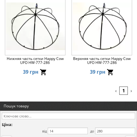
Нижняя часть сетки Happy Cow
Верхняя часть сетки Happy Cow
UFO HW-777-286
UFO HW-777-286
39 грн
39 грн
1
‹
›
Пошук товару
Ціна:
від
до