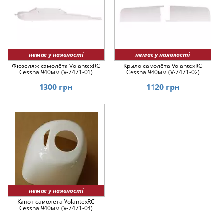
немає у наявності
немає у наявності
Фюзеляж самолёта VolantexRC
Крыло самолёта VolantexRC
Cessna 940мм (V-7471-01)
Cessna 940мм (V-7471-02)
1300 грн
1120 грн
немає у наявності
Капот самолёта VolantexRC
Cessna 940мм (V-7471-04)