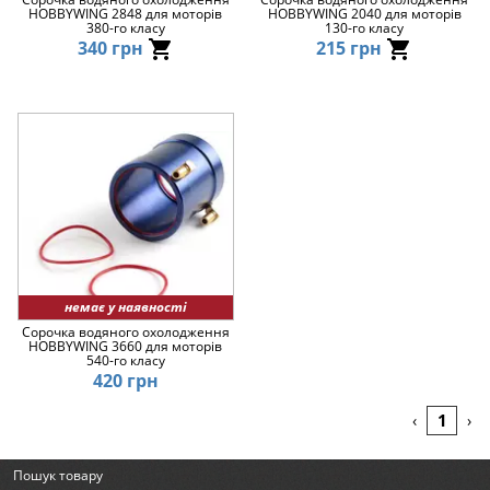
HOBBYWING 2848 для моторів
HOBBYWING 2040 для моторів
380-го класу
130-го класу
340 грн
215 грн
немає у наявності
Сорочка водяного охолодження
HOBBYWING 3660 для моторів
540-го класу
420 грн
1
‹
›
Пошук товару