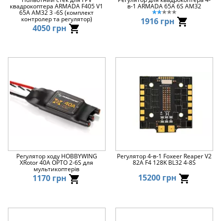
квадрокоптера ARMADA F405 V1
в-1 ARMADA 65A 6S AM32
65A AM32 3 -6S (комплект
контролер та регулятор)
1916 грн
4050 грн
Регулятор ходу HOBBYWING
Регулятор 4-в-1 Foxeer Reaper V2
XRotor 40A OPTO 2-6S для
82A F4 128K BL32 4-8S
мультикоптерів
15200 грн
1170 грн