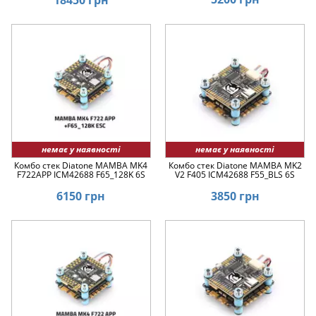
немає у наявності
немає у наявності
Комбо стек Diatone MAMBA MK4
Комбо стек Diatone MAMBA MK2
F722APP ICM42688 F65_128K 6S
V2 F405 ICM42688 F55_BLS 6S
6150 грн
3850 грн