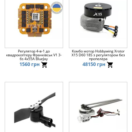
Регулятор 4-в-1 до
Комбо мотор Hobbywing Xrotor
квадрокоптеру Франківськ V1 3-
X15 D60 18S з регулятором без
6s 4x55A BlueJay
пропелера
1560 грн
48150 грн