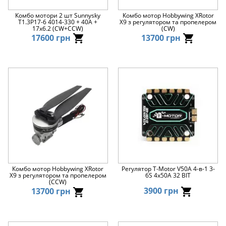
Комбо мотори 2 шт Sunnysky
Комбо мотор Hobbywing XRotor
T1.3P17-6 4014-330 + 40A +
X9 з регулятором та пропелером
17x6.2 (CW+CCW)
(CW)
17600 грн
13700 грн
Комбо мотор Hobbywing XRotor
Регулятор T-Motor V50A 4-в-1 3-
X9 з регулятором та пропелером
6S 4x50A 32 BIT
(CCW)
3900 грн
13700 грн