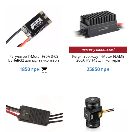
немає у наявності
Регулятор T-Motor F35A 3-6S
Регулятор ходу T-Motor FLAME
BLHeli-32 для мультикоптерів
200A HV 14S для коптерів
1850 грн
25850 грн