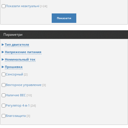
Показати неактуальні
[+24]
Показати
Параметри
Тип двигателя
Напряжение питания
Номинальный ток
Прошивка
Сенсорный
[2]
Векторное управление
[3]
Наличие BEC
[10]
Регулятор 4-в-1
[24]
Влагозащита
[3]