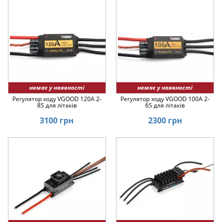
немає у наявності
немає у наявності
Регулятор ходу VGOOD 120A 2-
Регулятор ходу VGOOD 100A 2-
8S для літаків
6S для літаків
3100 грн
2300 грн