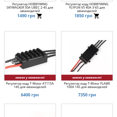
Регулятор HOBBYWING
Регулятор ходу HOBBYWING
SKYWALKER 50A UBEC 2-4S для
FLYFUN V5 40A 3-6S для
авіамоделей
авіамоделей
1490 грн
1850 грн
немає у наявності
немає у наявності
Регулятор ходу T-Motor AT115A
Регулятор ходу T-Motor FLAME
14S для авіамоделей
100A 14S для авіамоделей
6400 грн
7350 грн