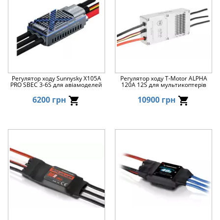
Регулятор ходу Sunnysky X105A
Регулятор ходу T-Motor ALPHA
PRO SBEC 3-6S для авіамоделей
120A 12S для мультикоптерів
6200 грн
10900 грн