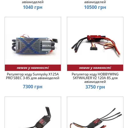
авіамоделей
авіамоделей
1040 грн
10500 грн
немає у наявності
немає у наявності
Регулятор ходу Sunnysky X125A
Регулятор ходу HOBBYWING
PRO SBEC 3-8S для авіамоделей
SKYWALKER V2 120A 8S для
авіамоделей
7300 грн
3750 грн