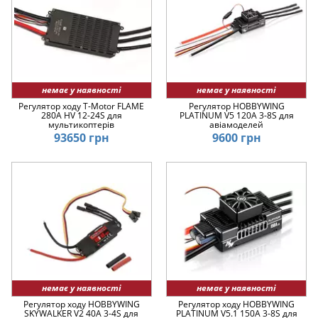
немає у наявності
немає у наявності
Регулятор ходу T-Motor FLAME
Регулятор HOBBYWING
280A HV 12-24S для
PLATINUM V5 120A 3-8S для
мультикоптерів
авіамоделей
93650 грн
9600 грн
немає у наявності
немає у наявності
Регулятор ходу HOBBYWING
Регулятор ходу HOBBYWING
SKYWALKER V2 40A 3-4S для
PLATINUM V5.1 150A 3-8S для