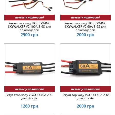
немає у наявності
немає у наявності
Регулятор ходу HOBBYWING
Регулятор ходу HOBBYWING
SKYWALKER V2 100A 3-6S для
SKYWALKER V2 60A 3-6S для
авіамоделей
авіамоделей
2900 грн
2000 грн
немає у наявності
немає у наявності
Регулятор ходу VGOOD 40A 2-6S
Регулятор ходу VGOOD 60A 2-6S
для літаків
для літаків
1260 грн
2000 грн