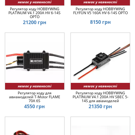
немає у наявності
немає у наявності
Регулятор ходу HOBBYWING
Регулятор ходу HOBBYWING
PLATINUM V4.1 200A HV 6-14S
FLYFUN V5 160A HV 6-14S OPTO
OPTO
8150 грн
21200 грн
немає у наявності
немає у наявності
Регулятор ходу для
Регулятор ходу HOBBYWING
авиамоделей T-Motor FLAME
PLATINUM V4.1 200A HV SBEC 5-
70A 6S
14S для авіамоделей
4550 грн
21350 грн