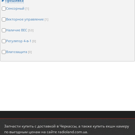
Прошивка
Сенсорный
[1]
Векторное управление
[1]
Наличие BEC
[53]
Регулятор 4-в-1
[0]
Влагозащита
[0]
Запчасти купить
с доставкой в Черкассы, а также
купить екшн камеру
по выгодным ценам на сайте radioland.com.ua.