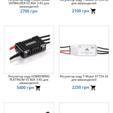
SKYWALKER V2 80A 3-6S для
для авіамоделей
авіамоделей
2100 грн
2700 грн
Регулятор ходу HOBBYWING
Регулятор ходу T-Motor AT75A 6S
PLATINUM V5 80A 3-8S для
для авіамоделей
авіамоделей
2250 грн
5400 грн