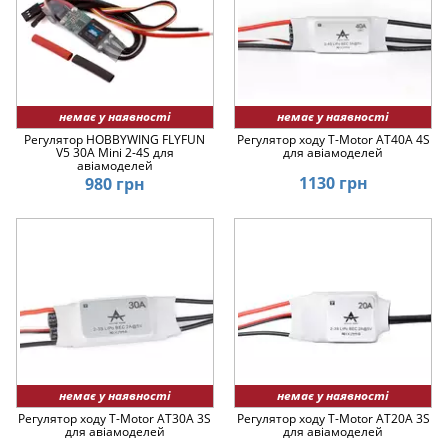
немає у наявності
немає у наявності
Регулятор HOBBYWING FLYFUN
Регулятор ходу T-Motor AT40A 4S
V5 30A Mini 2-4S для
для авіамоделей
авіамоделей
1130 грн
980 грн
немає у наявності
немає у наявності
Регулятор ходу T-Motor AT30A 3S
Регулятор ходу T-Motor AT20A 3S
для авіамоделей
для авіамоделей