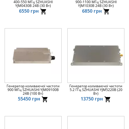
400-550 МГц SZHUASHI
900-1100 МГц SZHUASHI
YJM0430B 24В (30 Вт)
YJM1030B 24В (30 Вт)
6550 грн
6850 грн
Генератор коливаючої частоти
Генератор коливаючої частоти
900 МГц SZHUASHI YJM09100B
5.2 ГГц SZHUASHI YJM5220B (20
24В (100 Вт)
Вт)
55450 грн
13750 грн