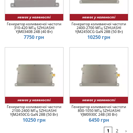
немає у наявності
немає у наявності
Генератор коливаючої частоти
Генератор коливаючої частоти
310-420 МГц SZHUASHI
2400-2700 МГц SZHUASHI
YJM0340B 24В (40 Вт)
YJM2450CG GaN 28В (50 Вт)
7750 грн
10250 грн
немає у наявності
немає у наявності
Генератор коливаючої частоти
Генератор коливаючої частоти
2100-2400 МГц SZHUASHI
800-1050 МГц SZHUASHI
YJM2450CG GaN 28В (50 Вт)
YJM0930C 24В (30 Вт)
10250 грн
6450 грн
›
1
2