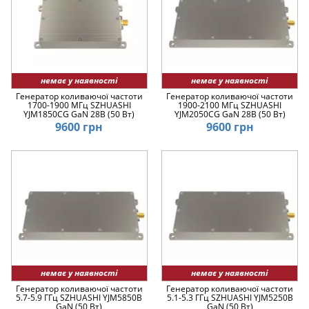
немає у наявності
немає у наявності
Генератор коливаючої частоти
Генератор коливаючої частоти
1700-1900 МГц SZHUASHI
1900-2100 МГц SZHUASHI
YJM1850CG GaN 28В (50 Вт)
YJM2050CG GaN 28В (50 Вт)
9600 грн
9600 грн
немає у наявності
немає у наявності
Генератор коливаючої частоти
Генератор коливаючої частоти
5.7-5.9 ГГц SZHUASHI YJM5850B
5.1-5.3 ГГц SZHUASHI YJM5250B
GaN (50 Вт)
GaN (50 Вт)