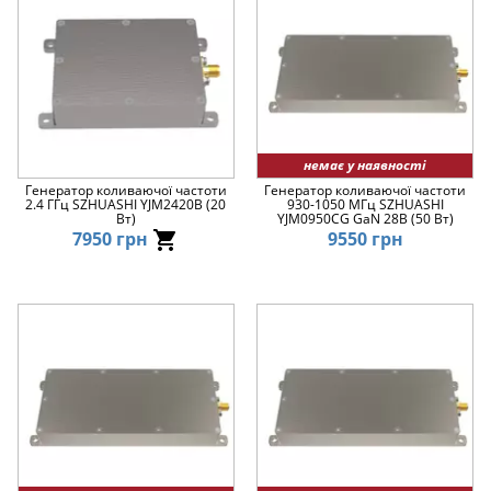
немає у наявності
Генератор коливаючої частоти
Генератор коливаючої частоти
2.4 ГГц SZHUASHI YJM2420B (20
930-1050 МГц SZHUASHI
Вт)
YJM0950CG GaN 28В (50 Вт)
7950 грн
9550 грн