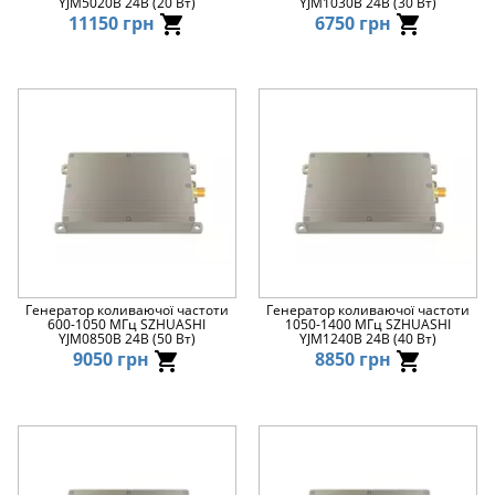
YJM5020B 24В (20 Вт)
YJM1030B 24В (30 Вт)
11150 грн
6750 грн
Генератор коливаючої частоти
Генератор коливаючої частоти
600-1050 МГц SZHUASHI
1050-1400 МГц SZHUASHI
YJM0850B 24В (50 Вт)
YJM1240B 24В (40 Вт)
9050 грн
8850 грн