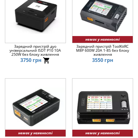
немає у наявності
Зарядний пристрій дуо
Зарядний пристрій ToolKitRC
універсальний ISDT P10 10A
M8P 600W 20A 1-8S без блоку
250W без блоку живлення
живлення
3750 грн
3550 грн
немає у наявності
немає у наявності