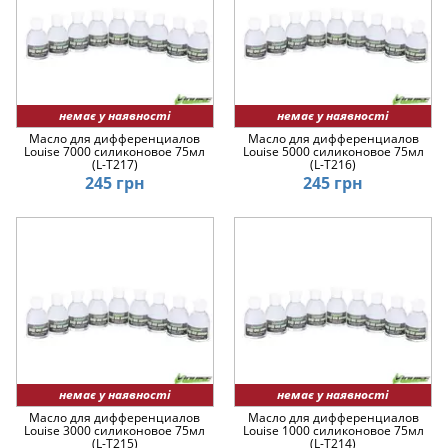
немає у наявності
немає у наявності
Масло для дифференциалов
Масло для дифференциалов
Louise 7000 силиконовое 75мл
Louise 5000 силиконовое 75мл
(L-T217)
(L-T216)
245 грн
245 грн
немає у наявності
немає у наявності
Масло для дифференциалов
Масло для дифференциалов
Louise 3000 силиконовое 75мл
Louise 1000 силиконовое 75мл
(L-T215)
(L-T214)