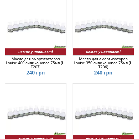
немає у наявності
немає у наявності
Масло для амортизаторов
Масло для амортизаторов
Louise 400 силиконовое 75мл (L-
Louise 350 силиконовое 75мл (L-
T207)
T206)
240 грн
240 грн
немає у наявності
немає у наявності