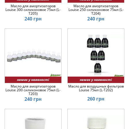
Масло для амортизаторов
Масло для амортизаторов
Louise 300 силиконовое 75мл (L-
Louise 250 силиконовое 75мл (L-
T205)
T204)
240 грн
240 грн
немає у наявності
немає у наявності
Масло для амортизаторов
Масло для воздушных фильтров
Louise 200 силиконовое 75мл (L-
Louise 75мл (L-T202)
T203)
260 грн
240 грн