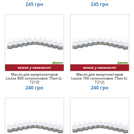
245 грн
245 грн
немає у наявності
немає у наявності
Масло для амортизаторов
Масло для амортизаторов
Louise 800 силиконовое 75мл (L-
Louise 700 силиконовое 75мл (L-
T213)
T212)
240 грн
240 грн