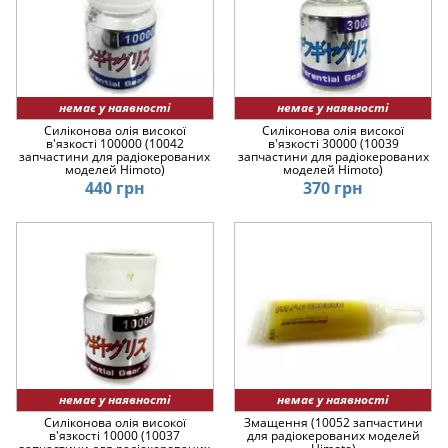
немає у наявності
немає у наявності
Силіконова олія високої
Силіконова олія високої
в'язкості 100000 (10042
в'язкості 30000 (10039
запчастини для радіокерованих
запчастини для радіокерованих
моделей Himoto)
моделей Himoto)
440 грн
370 грн
немає у наявності
немає у наявності
Силіконова олія високої
Змащення (10052 запчастини
в'язкості 10000 (10037
для радіокерованих моделей