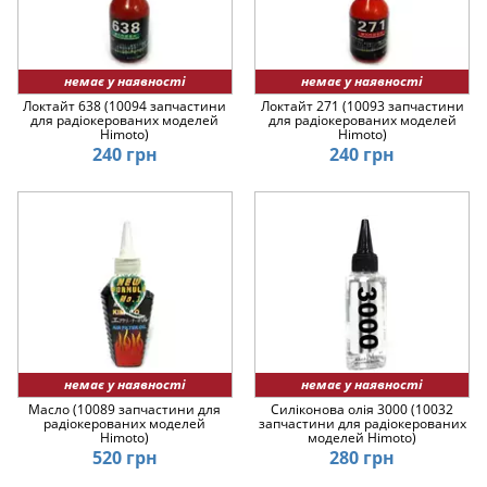
немає у наявності
немає у наявності
Локтайт 638 (10094 запчастини
Локтайт 271 (10093 запчастини
для радіокерованих моделей
для радіокерованих моделей
Himoto)
Himoto)
240 грн
240 грн
немає у наявності
немає у наявності
Масло (10089 запчастини для
Силіконова олія 3000 (10032
радіокерованих моделей
запчастини для радіокерованих
Himoto)
моделей Himoto)
520 грн
280 грн