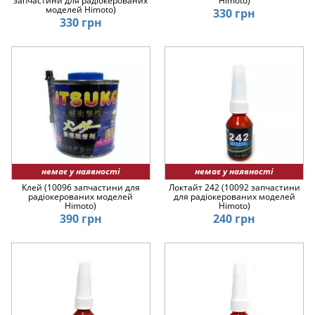
запчастини для радіокерованих
Himoto)
моделей Himoto)
330 грн
330 грн
немає у наявності
немає у наявності
Клей (10096 запчастини для
Локтайт 242 (10092 запчастини
радіокерованих моделей
для радіокерованих моделей
Himoto)
Himoto)
390 грн
240 грн