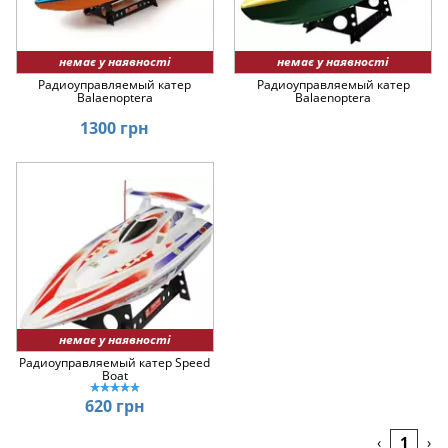
немає у наявності
немає у наявності
Радиоуправляемый катер
Радиоуправляемый катер
Balaenoptera
Balaenoptera
1300 грн
немає у наявності
Радиоуправляемый катер Speed
Boat
620 грн
1
‹
›