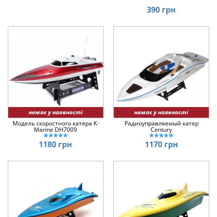
390 грн
немає у наявності
немає у наявності
Модель скоростного катера K-
Радиоуправляемый катер
Marine DH7009
Century
1180 грн
1170 грн