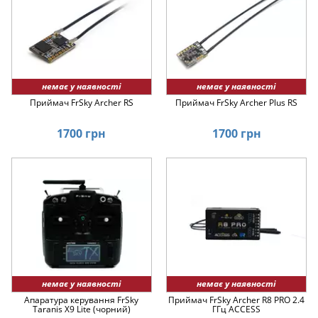
немає у наявності
немає у наявності
Приймач FrSky Archer RS
Приймач FrSky Archer Plus RS
1700 грн
1700 грн
немає у наявності
немає у наявності
Апаратура керування FrSky
Приймач FrSky Archer R8 PRO 2.4
Taranis X9 Lite (чорний)
ГГц ACCESS