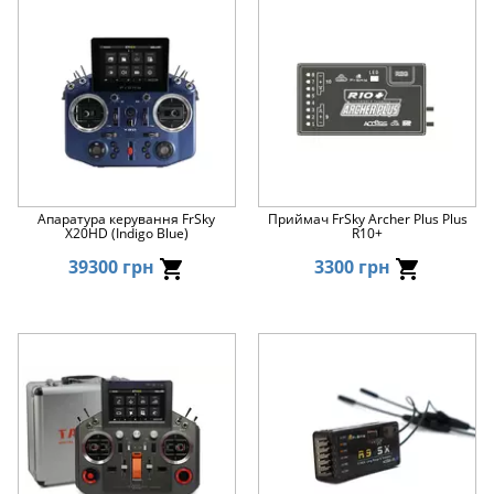
Апаратура керування FrSky
Приймач FrSky Archer Plus Plus
X20HD (Indigo Blue)
R10+
39300 грн
3300 грн