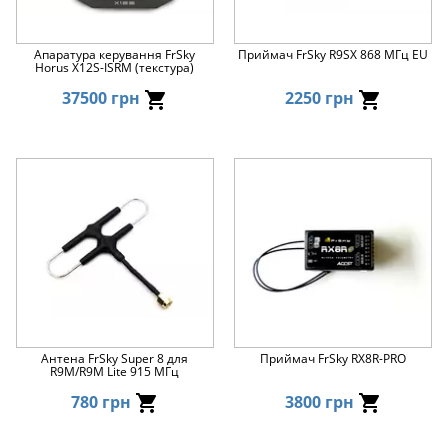
Апаратура керування FrSky
Приймач FrSky R9SX 868 МГц EU
Horus X12S-ISRM (текстура)
37500 грн
2250 грн
Антена FrSky Super 8 для
Приймач FrSky RX8R-PRO
R9M/R9M Lite 915 МГц
780 грн
3800 грн