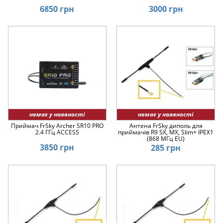
6850 грн
3000 грн
немає у наявності
немає у наявності
Приймач FrSky Archer SR10 PRO
Антена FrSky диполь для
2.4 ГГц ACCESS
приймачів R9 SX, MX, Slim+ IPEX1
(868 МГц EU)
3850 грн
285 грн