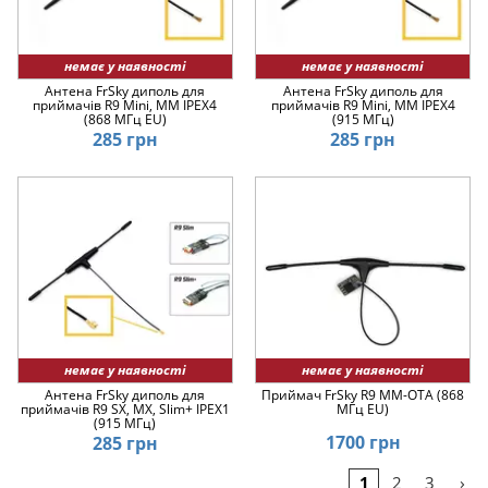
немає у наявності
немає у наявності
Антена FrSky диполь для
Антена FrSky диполь для
приймачів R9 Mini, MM IPEX4
приймачів R9 Mini, MM IPEX4
(868 МГц EU)
(915 МГц)
285 грн
285 грн
немає у наявності
немає у наявності
Антена FrSky диполь для
Приймач FrSky R9 MM-OTA (868
приймачів R9 SX, MX, Slim+ IPEX1
МГц EU)
(915 МГц)
1700 грн
285 грн
›
1
2
3