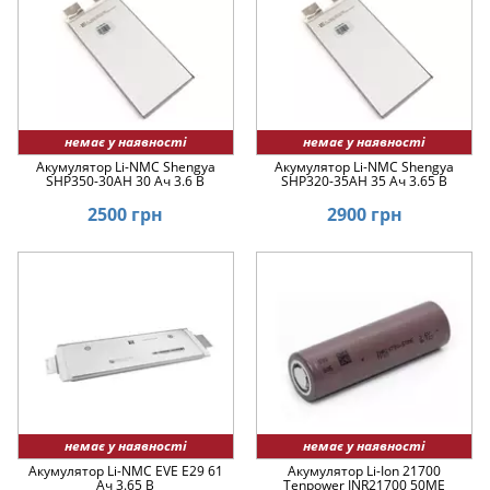
немає у наявності
немає у наявності
Акумулятор Li-NMC Shengya
Акумулятор Li-NMC Shengya
SHP350-30AH 30 Ач 3.6 В
SHP320-35AH 35 Ач 3.65 В
2500 грн
2900 грн
немає у наявності
немає у наявності
Акумулятор Li-NMC EVE E29 61
Акумулятор Li-Ion 21700
Ач 3.65 В
Tenpower INR21700 50ME