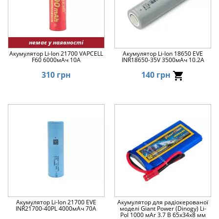
немає у наявності
Акумулятор Li-Ion 21700 VAPCELL
Акумулятор Li-Ion 18650 EVE
F60 6000мАч 10A
INR18650-35V 3500мАч 10.2А
310 грн
140 грн
Акумулятор Li-Ion 21700 EVE
Акумулятор для радіокерованої
INR21700-40PL 4000мАч 70А
моделі Giant Power (Dinogy) Li-
Pol 1000 мАг 3.7 В 65x34x8 мм