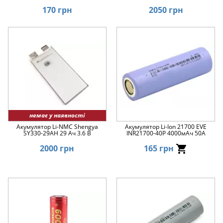
170 грн
2050 грн
немає у наявності
Акумулятор Li-NMC Shengya
Акумулятор Li-Ion 21700 EVE
SY330-29AH 29 Ач 3.6 В
INR21700-40P 4000мАч 50А
2000 грн
165 грн