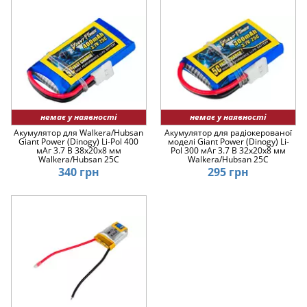
немає у наявності
немає у наявності
Акумулятор для Walkera/Hubsan
Акумулятор для радіокерованої
Giant Power (Dinogy) Li-Pol 400
моделі Giant Power (Dinogy) Li-
мАг 3.7 В 38x20x8 мм
Pol 300 мАг 3.7 В 32x20x8 мм
Walkera/Hubsan 25C
Walkera/Hubsan 25C
340 грн
295 грн