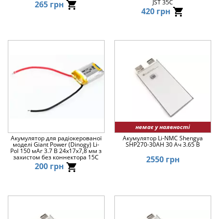
JST 35C
265 грн
420 грн
немає у наявності
Акумулятор для радіокерованої
Акумулятор Li-NMC Shengya
моделі Giant Power (Dinogy) Li-
SHP270-30AH 30 Ач 3.65 В
Pol 150 мАг 3.7 В 24x17x7,8 мм з
захистом без коннектора 15C
2550 грн
200 грн