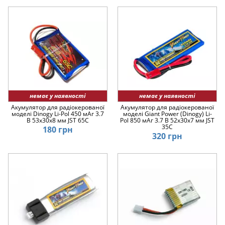
немає у наявності
немає у наявності
Акумулятор для радіокерованої
Акумулятор для радіокерованої
моделі Dinogy Li-Pol 450 мАг 3.7
моделі Giant Power (Dinogy) Li-
В 53x30x8 мм JST 65C
Pol 850 мАг 3.7 В 52x30x7 мм JST
35C
180 грн
320 грн