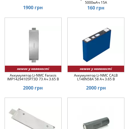
5000мАч 15А
1900 грн
160 грн
немає у наявності
немає у наявності
Аккумулятор Li-NMC Farasis
Аккумулятор Li-NMC CALB
IMP14294105P73D 73 Ач 3.65 В
L148N58A 58 Ач 3.65 В
2000 грн
2000 грн