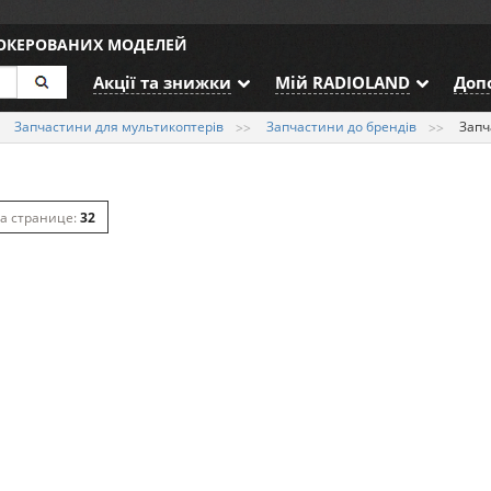
ДОКЕРОВАНИХ МОДЕЛЕЙ
Акції та знижки
Мій RADIOLAND
Доп
Запчастини для мультикоптерів
Запчастини до брендів
Запч
32
64
128