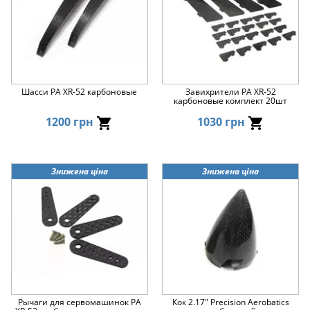
Шасси PA XR-52 карбоновые
Завихрители PA XR-52
карбоновые комплект 20шт
1200 грн
1030 грн
Знижена ціна
Знижена ціна
Рычаги для сервомашинок PA
Кок 2.17" Precision Aerobatics