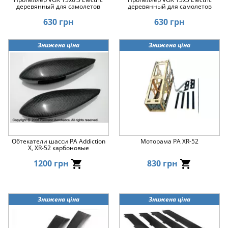
деревянный для самолетов
деревянный для самолетов
630 грн
630 грн
Знижена ціна
Знижена ціна
Обтекатели шасси PA Addiction
Моторама PA XR-52
X, XR-52 карбоновые
1200 грн
830 грн
Знижена ціна
Знижена ціна