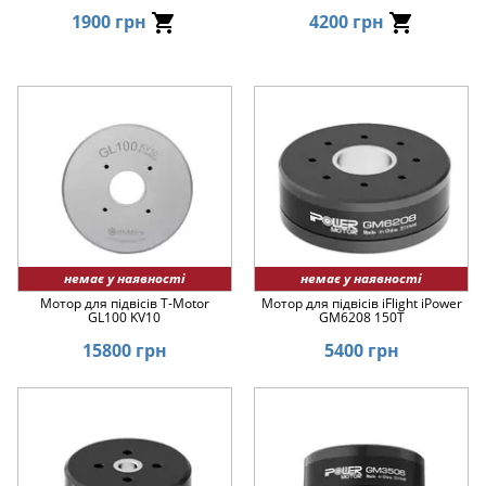
1900 грн
4200 грн
немає у наявності
немає у наявності
Мотор для підвісів T-Motor
Мотор для підвісів iFlight iPower
GL100 KV10
GM6208 150T
15800 грн
5400 грн