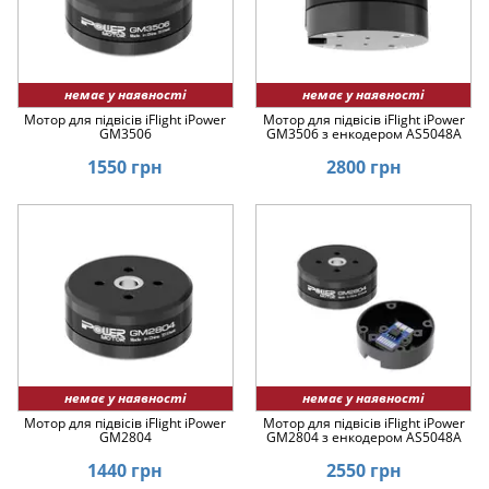
немає у наявності
немає у наявності
Мотор для підвісів iFlight iPower
Мотор для підвісів iFlight iPower
GM3506
GM3506 з енкодером AS5048A
1550 грн
2800 грн
немає у наявності
немає у наявності
Мотор для підвісів iFlight iPower
Мотор для підвісів iFlight iPower
GM2804
GM2804 з енкодером AS5048A
1440 грн
2550 грн