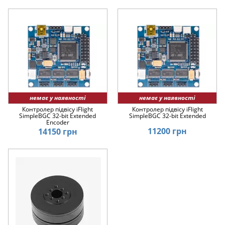
немає у наявності
немає у наявності
Контролер підвісу iFlight
Контролер підвісу iFlight
SimpleBGC 32-bit Extended
SimpleBGC 32-bit Extended
Encoder
11200 грн
14150 грн