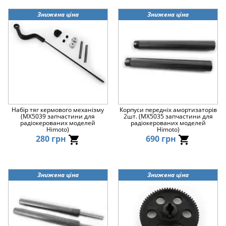
Знижена ціна
Знижена ціна
Набір тяг кермового механізму
Корпуси передніх амортизаторів
(MX5039 запчастини для
2шт. (MX5035 запчастини для
радіокерованих моделей
радіокерованих моделей
Himoto)
Himoto)
280 грн
690 грн
Знижена ціна
Знижена ціна