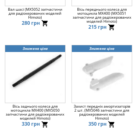
Вал шасі (MX5052 запчастини
Вісь переднього колеса для
для радіокерованих моделей
мотоцикла MX400 (MX5051
Himoto)
запчастини для радіокерованих
моделей Himoto)
280 грн
215 грн
Знижена ціна
Знижена ціна
Вісь заднього колеса для
Захист передніх амортизаторів
мотоцикла MX400 (MX5050
2 шт. (MX5046 запчастини для
запчастини для радіокерованих
радіокерованих моделей
моделей Himoto)
Himoto)
330 грн
350 грн