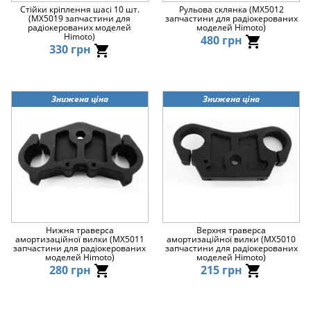
Стійки кріплення шасі 10 шт.
Рульова склянка (MX5012
(MX5019 запчастини для
запчастини для радіокерованих
радіокерованих моделей
моделей Himoto)
Himoto)
480 грн
330 грн
Знижена ціна
Знижена ціна
Нижня траверса
Верхня траверса
амортизаційної вилки (MX5011
амортизаційної вилки (MX5010
запчастини для радіокерованих
запчастини для радіокерованих
моделей Himoto)
моделей Himoto)
280 грн
215 грн