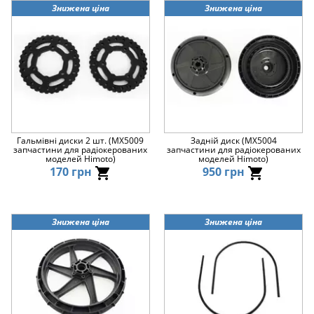
Знижена ціна
Знижена ціна
Гальмівні диски 2 шт. (MX5009
Задній диск (MX5004
запчастини для радіокерованих
запчастини для радіокерованих
моделей Himoto)
моделей Himoto)
170 грн
950 грн
Знижена ціна
Знижена ціна