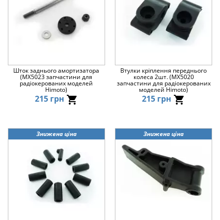
Шток заднього амортизатора
Втулки кріплення переднього
(MX5023 запчастини для
колеса 2шт. (MX5020
радіокерованих моделей
запчастини для радіокерованих
Himoto)
моделей Himoto)
215 грн
215 грн
Знижена ціна
Знижена ціна