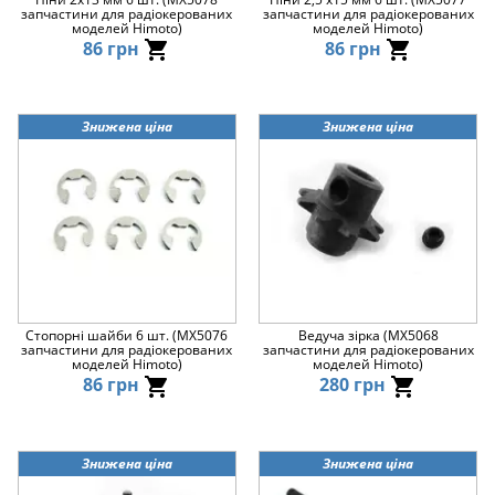
запчастини для радіокерованих
запчастини для радіокерованих
моделей Himoto)
моделей Himoto)
86 грн
86 грн
Знижена ціна
Знижена ціна
Стопорні шайби 6 шт. (MX5076
Ведуча зірка (MX5068
запчастини для радіокерованих
запчастини для радіокерованих
моделей Himoto)
моделей Himoto)
86 грн
280 грн
Знижена ціна
Знижена ціна