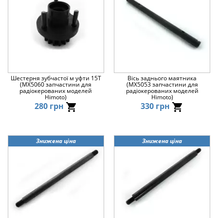
Шестерня зубчастої м уфти 15Т
Вісь заднього маятника
(MX5060 запчастини для
(MX5053 запчастини для
радіокерованих моделей
радіокерованих моделей
Himoto)
Himoto)
280 грн
330 грн
Знижена ціна
Знижена ціна