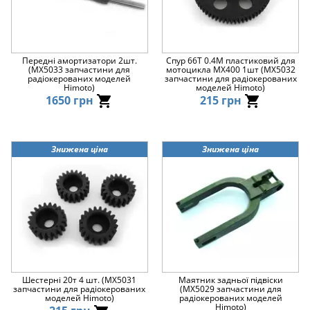
Передні амортизатори 2шт.
Спур 66T 0.4M пластиковий для
(MX5033 запчастини для
мотоцикла MX400 1шт (MX5032
радіокерованих моделей
запчастини для радіокерованих
Himoto)
моделей Himoto)
1650 грн
215 грн
Знижена ціна
Знижена ціна
Шестерні 20т 4 шт. (MX5031
Маятник задньої підвіски
запчастини для радіокерованих
(MX5029 запчастини для
моделей Himoto)
радіокерованих моделей
Himoto)