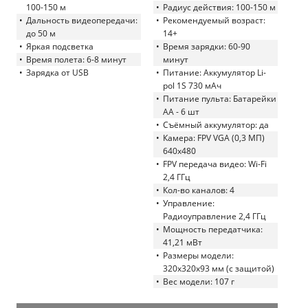
100-150 м
Радиус действия: 100-150 м
Дальность видеопередачи:
Рекомендуемый возраст:
до 50 м
14+
Яркая подсветка
Время зарядки: 60-90
Время полета: 6-8 минут
минут
Зарядка от USB
Питание: Аккумулятор Li-
pol 1S 730 мАч
Питание пульта: Батарейки
АА - 6 шт
Съёмный аккумулятор: да
Камера: FPV VGA (0,3 MП)
640х480
FPV передача видео: Wi-Fi
2,4 ГГц
Кол-во каналов: 4
Управление:
Радиоуправление 2,4 ГГц
Мощность передатчика:
41,21 мВт
Размеры модели:
320х320х93 мм (с защитой)
Вес модели: 107 г