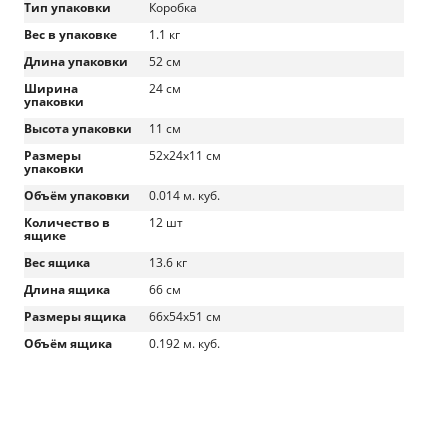
Тип упаковки
Коробка
Вес в упаковке
1.1 кг
Длина упаковки
52 см
Ширина
24 см
упаковки
Высота упаковки
11 см
Размеры
52х24х11 см
упаковки
Объём упаковки
0.014 м. куб.
Количество в
12 шт
ящике
Вес ящика
13.6 кг
Длина ящика
66 см
Размеры ящика
66х54х51 см
Объём ящика
0.192 м. куб.