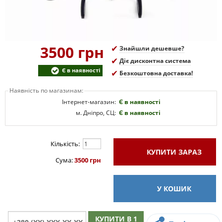
3500 грн
Знайшли дешевше?
Діє дисконтна система
Є в наявності
Безкоштовна доставка!
Наявність по магазинам:
Інтернет-магазин:
Є в наявності
м. Дніпро, СЦ:
Є в наявності
Кількість:
КУПИТИ
ЗАРАЗ
Сума:
3500 грн
У КОШИК
КУПИТИ В 1