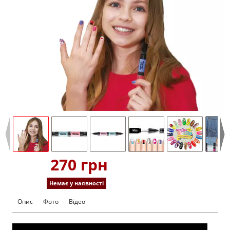
270 грн
Немає у наявності
Опис
Фото
Відео