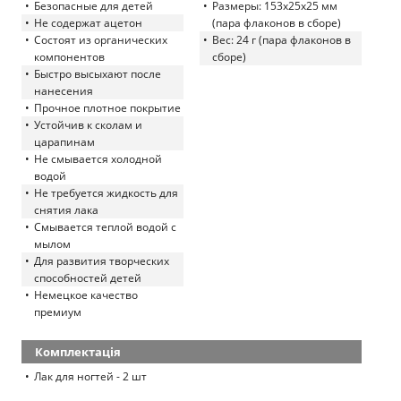
Безопасные для детей
Размеры: 153х25х25 мм
Не содержат ацетон
(пара флаконов в сборе)
Состоят из органических
Вес: 24 г (пара флаконов в
компонентов
сборе)
Быстро высыхают после
нанесения
Прочное плотное покрытие
Устойчив к сколам и
царапинам
Не смывается холодной
водой
Не требуется жидкость для
снятия лака
Смывается теплой водой с
мылом
Для развития творческих
способностей детей
Немецкое качество
премиум
Комплектація
Лак для ногтей - 2 шт