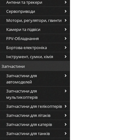
Антени та трекери
Сервоприводи
Мотори, регулятори, гвинти
Камери та підвіси
FPV-Обладнання
Бортова електроніка
Інструмент, сумки, хімія
Запчастини
Запчастини для
автомоделей
Запчастини для
мультикоптерів
Запчастини для гелікоптерів
Запчастини для літаків
Запчастини для катерів
Запчастини для танків