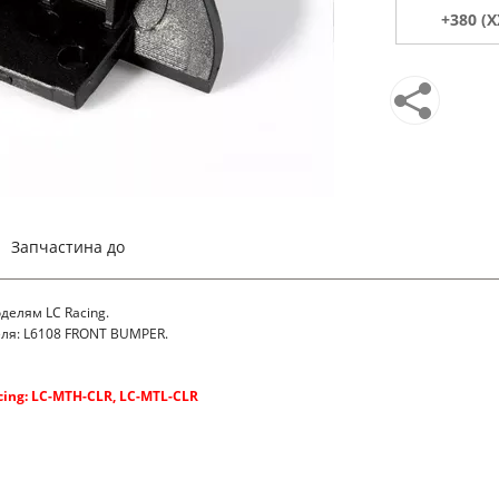
Запчастина до
делям LC Racing.
я: L6108 FRONT BUMPER.
ing: LC-MTH-CLR, LC-MTL-CLR