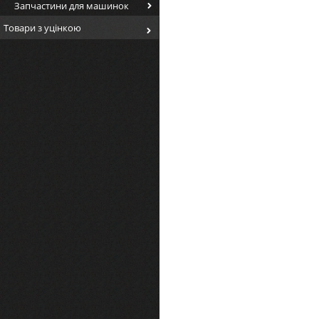
Запчастини для машинок
Товари з уцінкою