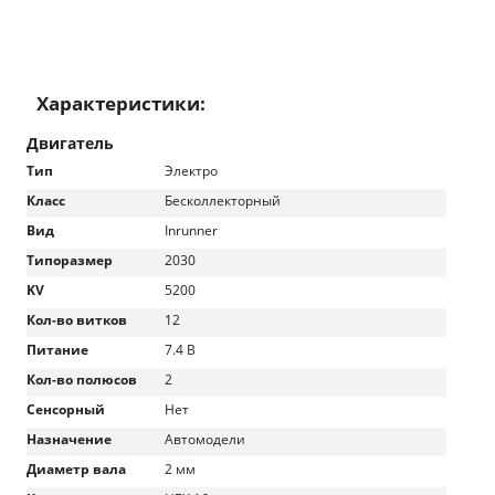
Характеристики:
Двигатель
Тип
Электро
Класс
Бесколлекторный
Вид
Inrunner
Типоразмер
2030
KV
5200
Кол-во витков
12
Питание
7.4 В
Кол-во полюсов
2
Сенсорный
Нет
Назначение
Автомодели
Диаметр вала
2 мм