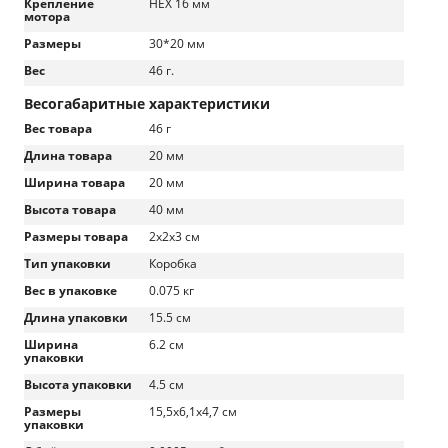
Крепление
HEX 16 мм
мотора
Размеры
30*20 мм
Вес
46 г.
Весогабаритные характеристики
Вес товара
46 г
Длина товара
20 мм
Ширина товара
20 мм
Высота товара
40 мм
Размеры товара
2х2х3 см
Тип упаковки
Коробка
Вес в упаковке
0.075 кг
Длина упаковки
15.5 см
Ширина
6.2 см
упаковки
Высота упаковки
4.5 см
Размеры
15,5х6,1х4,7 см
упаковки