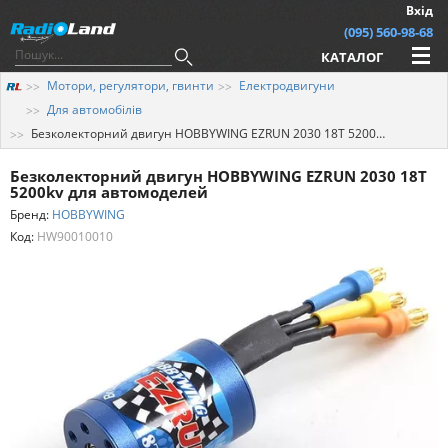
Вхід
(095) 560-98-68
КАТАЛОГ
Мотори, регулятори, гвинти
Електродвигуни
Для автомобілів
Безколекторний двигун HOBBYWING EZRUN 2030 18T 5200kv для автомоделей
Безколекторний двигун HOBBYWING EZRUN 2030 18T
5200kv для автомоделей
Бренд:
HOBBYWING
Код:
HW90010010