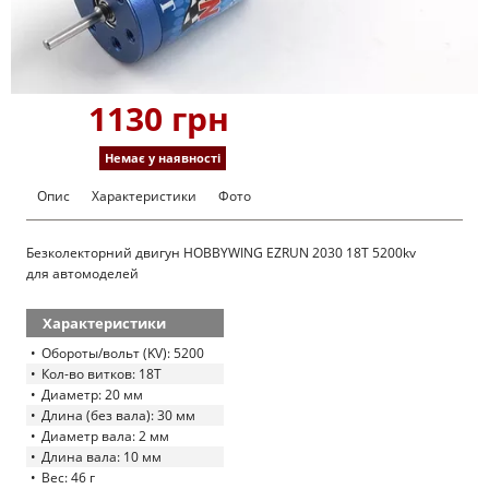
1130 грн
Немає у наявності
Опис
Характеристики
Фото
Безколекторний двигун HOBBYWING EZRUN 2030 18T 5200kv
для автомоделей
Характеристики
Обороты/вольт (KV): 5200
Кол-во витков: 18T
Диаметр: 20 мм
Длина (без вала): 30 мм
Диаметр вала: 2 мм
Длина вала: 10 мм
Вес: 46 г