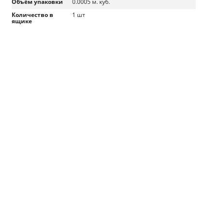
Объём упаковки
0.0005 м. куб.
Количество в
1 шт
ящике