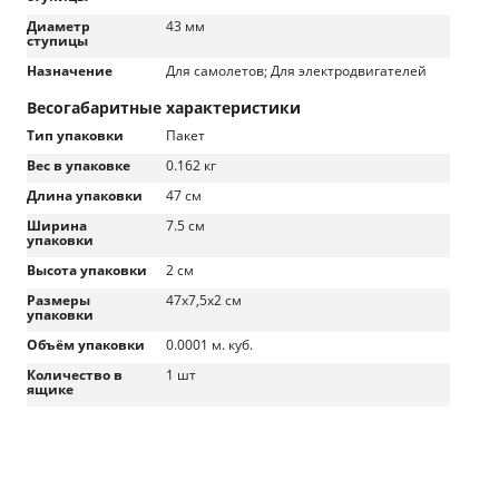
Диаметр
43 мм
ступицы
Назначение
Для самолетов; Для электродвигателей
Весогабаритные характеристики
Тип упаковки
Пакет
Вес в упаковке
0.162 кг
Длина упаковки
47 см
Ширина
7.5 см
упаковки
Высота упаковки
2 см
Размеры
47x7,5x2 см
упаковки
Объём упаковки
0.0001 м. куб.
Количество в
1 шт
ящике