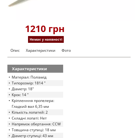
1210 грн
Немає у наявності
Опис
Характеристики
Фото
Характеристики
Матеріал: Поліамід
Типорозмір: 1814 "
Діаметр: 18"
Крок: 14 "
Кріпленння пропелера:
Гладкий вал 6,35 мм
Кількість лопатей: 2
Складні лопаті: Нет
Напрямок обертання: CCW
Товщина ступиці: 18 мм
Діаметр ступиці: 43 мм