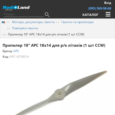
Вхід
(095) 560-98-68
КАТАЛОГ
Мотори, регулятори, гвинти
Гвинти та пропелери
Повітряні гвинти
Пропелер 18" APC 18x14 для р/к літаків (1 шт CCW)
Пропелер 18" APC 18x14 для р/к літаків (1 шт CCW)
Бренд:
APC
Код:
APC-LP18014