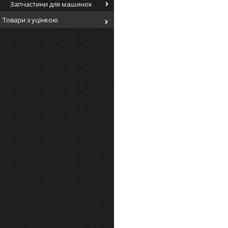
Запчастини для машинок
Товари з уцінкою