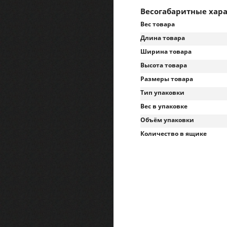
Весогабаритные хар
Вес товара
Длина товара
Ширина товара
Высота товара
Размеры товара
Тип упаковки
Вес в упаковке
Объём упаковки
Количество в ящике