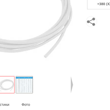
стики
Фото