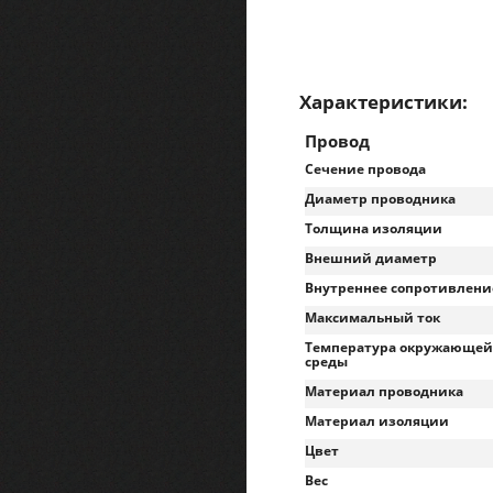
Характеристики:
Провод
Сечение провода
Диаметр проводника
Толщина изоляции
Внешний диаметр
Внутреннее сопротивлени
Максимальный ток
Температура окружающей
среды
Материал проводника
Материал изоляции
Цвет
Вес