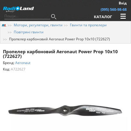
Вхід
(095) 560-98-68
КАТАЛОГ
Мотори, регулятори, гвинти
Гвинти та пропелери
Повітряні гвинти
Пропелер карбоновий Aeronaut Power Prop 10x10 (722627)
Пропелер карбоновий Aeronaut Power Prop 10x10
(722627)
Бренд:
Aeronaut
Код:
A722627