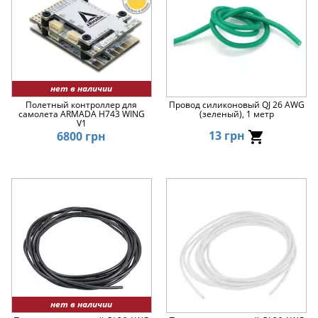
нет в наличии
Полетный контроллер для
Провод силиконовый QJ 26 AWG
самолета ARMADA H743 WING
(зеленый), 1 метр
V1
13 грн
6800 грн
нет в наличии