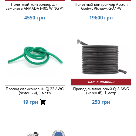
Полетный контроллер для
Полетный контроллер Accton
самолета ARMADA F405 WING V1
Godwit Pixhawk G-A1-W
4550 грн
19600 грн
нет в наличии
Провод силиконовый QJ 22 AWG
Провод силиконовый QJ 8 AWG
(зеленый), 1 метр
(черный), 1 метр
19 грн
250 грн