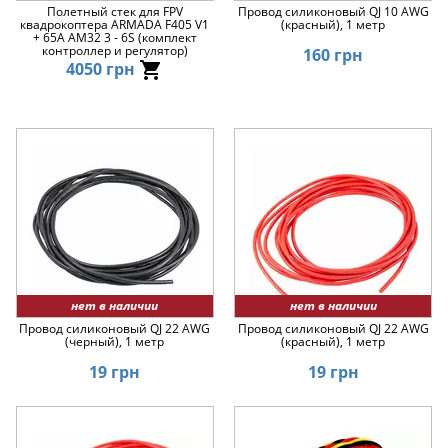
Полетный стек для FPV
Провод силиконовый QJ 10 AWG
квадрокоптера ARMADA F405 V1
(красный), 1 метр
+ 65A AM32 3 - 6S (комплект
контроллер и регулятор)
160 грн
4050 грн
нет в наличии
нет в наличии
Провод силиконовый QJ 22 AWG
Провод силиконовый QJ 22 AWG
(черный), 1 метр
(красный), 1 метр
19 грн
19 грн