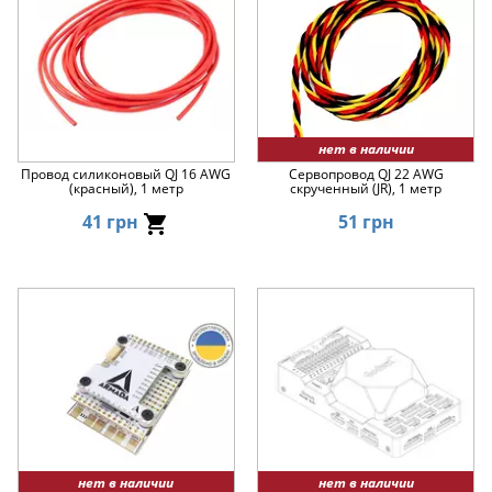
нет в наличии
Провод силиконовый QJ 16 AWG
Сервопровод QJ 22 AWG
(красный), 1 метр
скрученный (JR), 1 метр
41 грн
51 грн
нет в наличии
нет в наличии