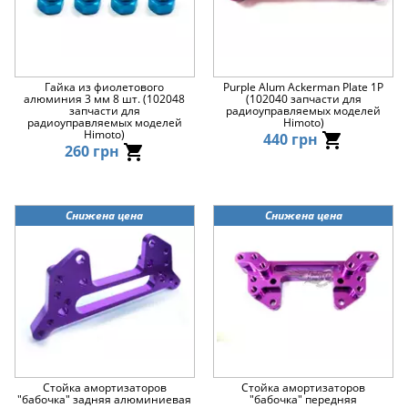
Гайка из фиолетового
Purple Alum Ackerman Plate 1P
алюминия 3 мм 8 шт. (102048
(102040 запчасти для
запчасти для
радиоуправляемых моделей
радиоуправляемых моделей
Himoto)
Himoto)
440 грн
260 грн
Снижена цена
Снижена цена
Стойка амортизаторов
Стойка амортизаторов
"бабочка" задняя алюминиевая
"бабочка" передняя