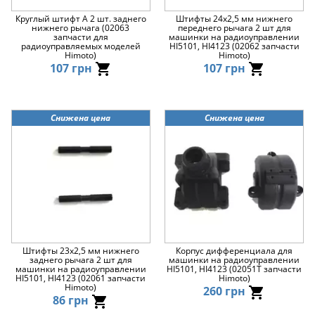
Круглый штифт A 2 шт. заднего
Штифты 24х2,5 мм нижнего
нижнего рычага (02063
переднего рычага 2 шт для
запчасти для
машинки на радиоуправлении
радиоуправляемых моделей
HI5101, HI4123 (02062 запчасти
Himoto)
Himoto)
107 грн
107 грн
Снижена цена
Снижена цена
Штифты 23х2,5 мм нижнего
Корпус дифференциала для
заднего рычага 2 шт для
машинки на радиоуправлении
машинки на радиоуправлении
HI5101, HI4123 (02051T запчасти
HI5101, HI4123 (02061 запчасти
Himoto)
Himoto)
260 грн
86 грн