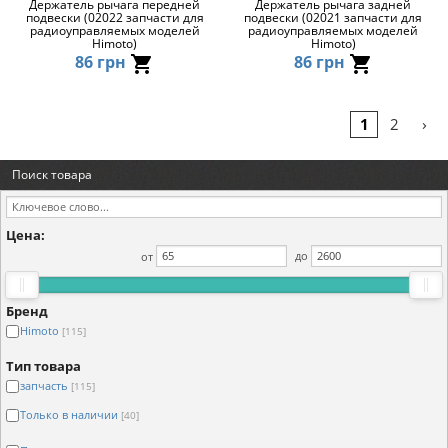
Держатель рычага передней
Держатель рычага задней
подвески (02022 запчасти для
подвески (02021 запчасти для
радиоуправляемых моделей
радиоуправляемых моделей
Himoto)
Himoto)
86 грн
86 грн
›
1
2
Поиск товара
Цена:
от
до
Бренд
Himoto
[115]
Тип товара
запчасть
[115]
Только в наличии
[40]