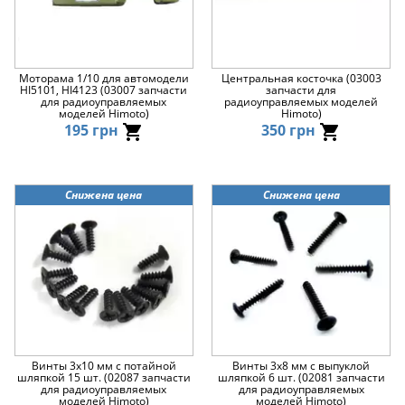
Моторама 1/10 для автомодели
Центральная косточка (03003
HI5101, HI4123 (03007 запчасти
запчасти для
для радиоуправляемых
радиоуправляемых моделей
моделей Himoto)
Himoto)
195 грн
350 грн
Снижена цена
Снижена цена
Винты 3х10 мм с потайной
Винты 3х8 мм с выпуклой
шляпкой 15 шт. (02087 запчасти
шляпкой 6 шт. (02081 запчасти
для радиоуправляемых
для радиоуправляемых
моделей Himoto)
моделей Himoto)