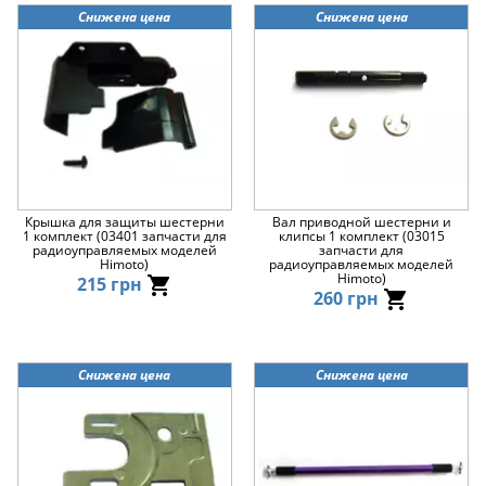
Снижена цена
Снижена цена
Крышка для защиты шестерни
Вал приводной шестерни и
1 комплект (03401 запчасти для
клипсы 1 комплект (03015
радиоуправляемых моделей
запчасти для
Himoto)
радиоуправляемых моделей
Himoto)
215 грн
260 грн
Снижена цена
Снижена цена