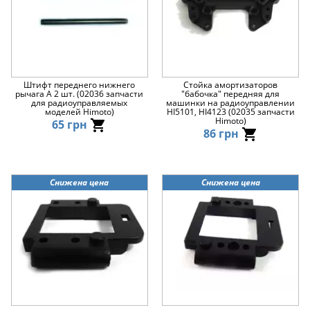
Штифт переднего нижнего
Стойка амортизаторов
рычага A 2 шт. (02036 запчасти
"бабочка" передняя для
для радиоуправляемых
машинки на радиоуправлении
моделей Himoto)
HI5101, HI4123 (02035 запчасти
Himoto)
65 грн
86 грн
Снижена цена
Снижена цена