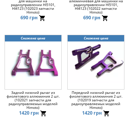
для машинки на
алюминиевая для машинки на
радиоуправлении HI5101,
радиоуправлении HI5101,
HI4123 (102023 запчасти
HI4123 (102022 запчасти
Himoto)
Himoto)
690 грн
690 грн
Снижена цена
Снижена цена
Задний нижний рычаг из
Передний нижний рычаг из
фиолетового аллюминия 2 шт.
фиолетового аллюминия 2 шт.
(102021 запчасти для
(102019 запчасти для
радиоуправляемых моделей
радиоуправляемых моделей
Himoto)
Himoto)
1420 грн
1420 грн