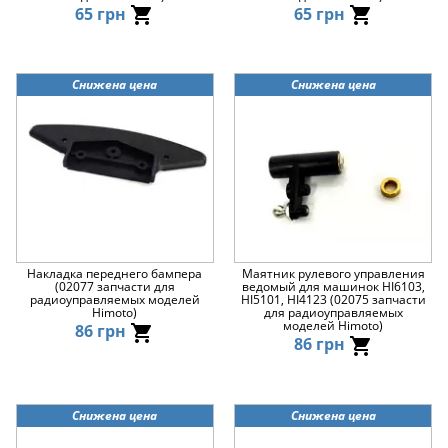
65 грн
65 грн
Снижена цена
Снижена цена
Накладка переднего бампера
Маятник рулевого управления
(02077 запчасти для
ведомый для машинок HI6103,
радиоуправляемых моделей
HI5101, HI4123 (02075 запчасти
Himoto)
для радиоуправляемых
моделей Himoto)
86 грн
86 грн
Снижена цена
Снижена цена