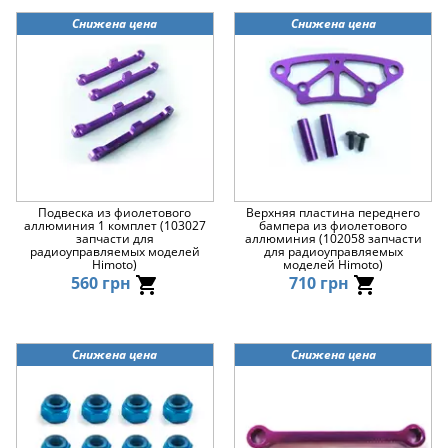
Снижена цена
Снижена цена
Подвеска из фиолетового
Верхняя пластина переднего
аллюминия 1 комплет (103027
бампера из фиолетового
запчасти для
аллюминия (102058 запчасти
радиоуправляемых моделей
для радиоуправляемых
Himoto)
моделей Himoto)
560 грн
710 грн
Снижена цена
Снижена цена