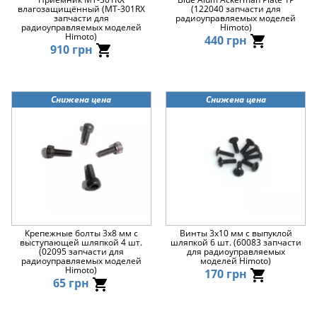
влагозащищённый (MT-301RX
(122040 запчасти для
запчасти для
радиоуправляемых моделей
радиоуправляемых моделей
Himoto)
Himoto)
440 грн
910 грн
Снижена цена
Снижена цена
Крепежные болты 3х8 мм с
Винты 3х10 мм с выпуклой
выступающей шляпкой 4 шт.
шляпкой 6 шт. (60083 запчасти
(02095 запчасти для
для радиоуправляемых
радиоуправляемых моделей
моделей Himoto)
Himoto)
170 грн
65 грн