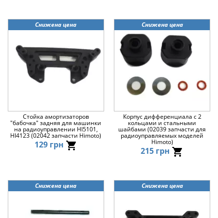
Снижена цена
Снижена цена
Стойка амортизаторов
Корпус дифференциала с 2
"бабочка" задняя для машинки
кольцами и стальными
на радиоуправлении HI5101,
шайбами (02039 запчасти для
HI4123 (02042 запчасти Himoto)
радиоуправляемых моделей
Himoto)
129 грн
215 грн
Снижена цена
Снижена цена