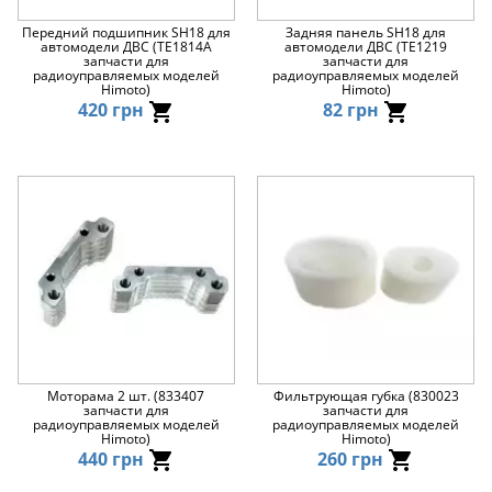
Передний подшипник SH18 для
Задняя панель SH18 для
автомодели ДВС (TE1814A
автомодели ДВС (TE1219
запчасти для
запчасти для
радиоуправляемых моделей
радиоуправляемых моделей
Himoto)
Himoto)
420 грн
82 грн
Моторама 2 шт. (833407
Фильтрующая губка (830023
запчасти для
запчасти для
радиоуправляемых моделей
радиоуправляемых моделей
Himoto)
Himoto)
440 грн
260 грн