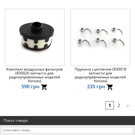
Комплект воздушных фильтров
Пружина сцепления (830018
(830020 запчасти для
запчасти для
радиоуправляемых моделей
радиоуправляемых моделей
Himoto)
Himoto)
590 грн
235 грн
›
1
2
Поиск товара