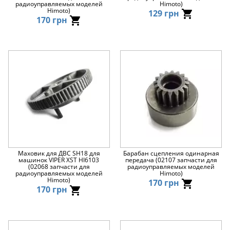
радиоуправляемых моделей
Himoto)
Himoto)
129 грн
170 грн
Маховик для ДВС SH18 для
Барабан сцепления одинарная
машинок VIPER XST HI6103
передача (02107 запчасти для
(02068 запчасти для
радиоуправляемых моделей
радиоуправляемых моделей
Himoto)
Himoto)
170 грн
170 грн