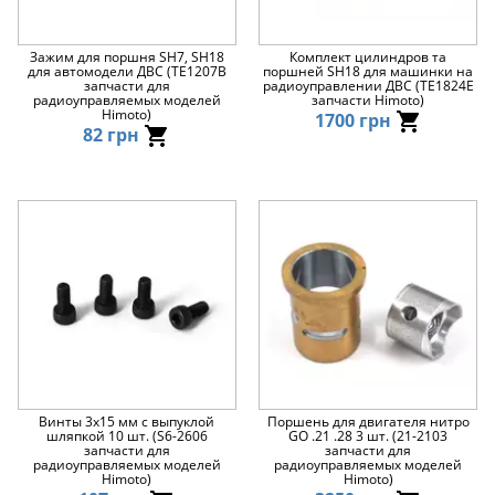
Зажим для поршня SH7, SH18
Комплект цилиндров та
для автомодели ДВС (TE1207B
поршней SH18 для машинки на
запчасти для
радиоуправлении ДВС (TE1824E
радиоуправляемых моделей
запчасти Himoto)
Himoto)
1700 грн
82 грн
Винты 3х15 мм с выпуклой
Поршень для двигателя нитро
шляпкой 10 шт. (S6-2606
GO .21 .28 3 шт. (21-2103
запчасти для
запчасти для
радиоуправляемых моделей
радиоуправляемых моделей
Himoto)
Himoto)