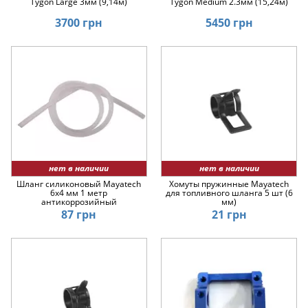
Tygon Large 3мм (9,14м)
Tygon Medium 2.3мм (15,24м)
3700 грн
5450 грн
нет в наличии
нет в наличии
Шланг силиконовый Mayatech
Хомуты пружинные Mayatech
6x4 мм 1 метр
для топливного шланга 5 шт (6
антикоррозийный
мм)
87 грн
21 грн