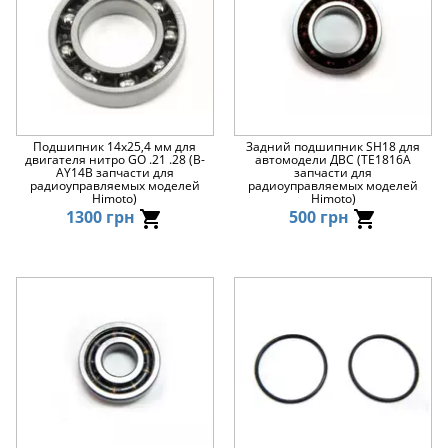
Подшипник 14x25,4 мм для
Задний подшипник SH18 для
двигателя нитро GO .21 .28 (B-
автомодели ДВС (TE1816A
AY14B запчасти для
запчасти для
радиоуправляемых моделей
радиоуправляемых моделей
Himoto)
Himoto)
1300 грн
500 грн