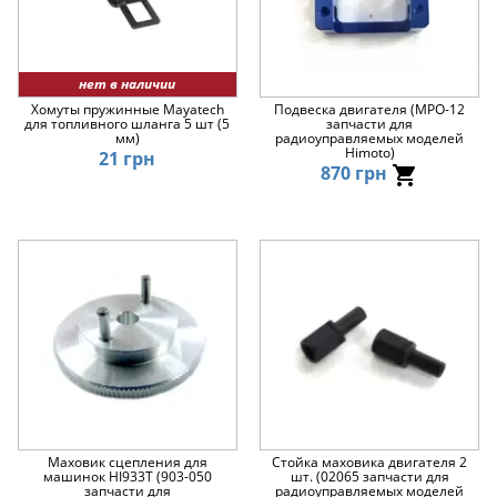
нет в наличии
Хомуты пружинные Mayatech
Подвеска двигателя (MPO-12
для топливного шланга 5 шт (5
запчасти для
мм)
радиоуправляемых моделей
Himoto)
21 грн
870 грн
Маховик сцепления для
Стойка маховика двигателя 2
машинок HI933T (903-050
шт. (02065 запчасти для
запчасти для
радиоуправляемых моделей