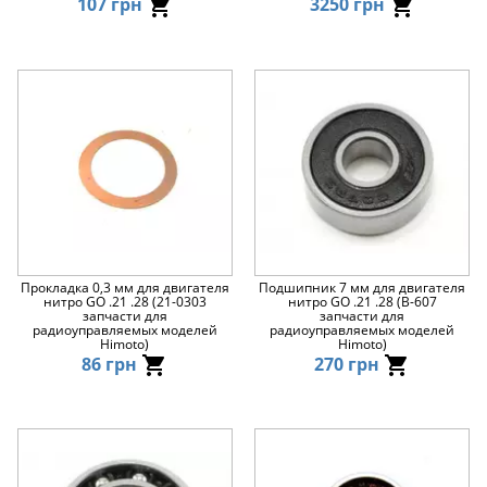
107 грн
3250 грн
Прокладка 0,3 мм для двигателя
Подшипник 7 мм для двигателя
нитро GO .21 .28 (21-0303
нитро GO .21 .28 (B-607
запчасти для
запчасти для
радиоуправляемых моделей
радиоуправляемых моделей
Himoto)
Himoto)
86 грн
270 грн