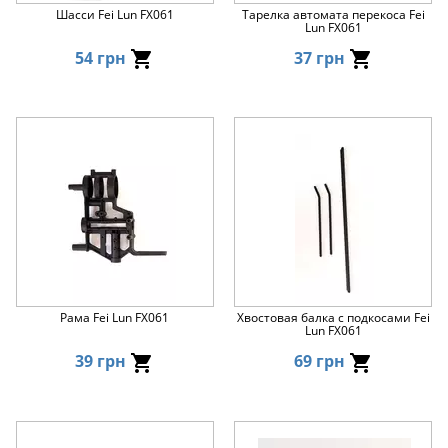
Шасси Fei Lun FX061
Тарелка автомата перекоса Fei
Lun FX061
54 грн
37 грн
Рама Fei Lun FX061
Хвостовая балка с подкосами Fei
Lun FX061
39 грн
69 грн