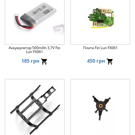
Аккумулятор 500mAh 3,7V Fei
Плата Fei Lun FX061
Lun FX061
185 грн
450 грн