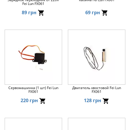
Fei Lun FX061
89 грн
69 грн
Сервомашинка (1 шт) Fei Lun
Двигатель хвостовой Fei Lun
FX061
FX061
220 грн
128 грн