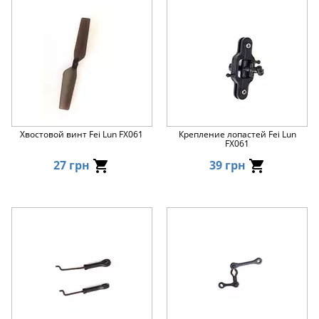
Хвостовой винт Fei Lun FX061
Крепление лопастей Fei Lun
FX061
27 грн
39 грн