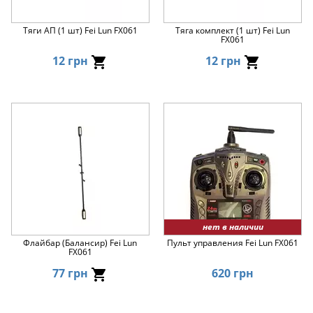
Тяги АП (1 шт) Fei Lun FX061
Тяга комплект (1 шт) Fei Lun
FX061
12 грн
12 грн
нет в наличии
Флайбар (Балансир) Fei Lun
Пульт управления Fei Lun FX061
FX061
77 грн
620 грн