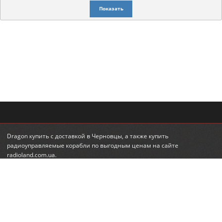
Показать
Dragon купить
с доставкой в Черновцы, а также
купить
радиоуправляемые корабли
по выгодным ценам на сайте
radioland.com.ua.
© 2010-2026 RadioLand.com.ua
Интернет-магазин радиоуправляемых игрушек и моделей.
Радиоуправляемые вертолеты, машины, танки.
КОНТАКТЫ
ПОДПИСКА НА НОВОСТИ
+380 (95) 560-98-68