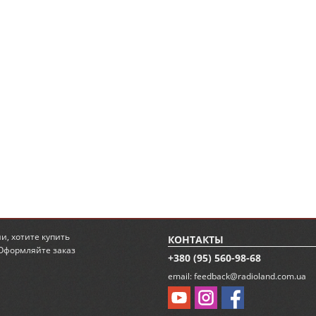
ии
, хотите
купить
КОНТАКТЫ
 Оформляйте заказ
+380 (95) 560-98-68
email:
feedback@radioland.com.ua