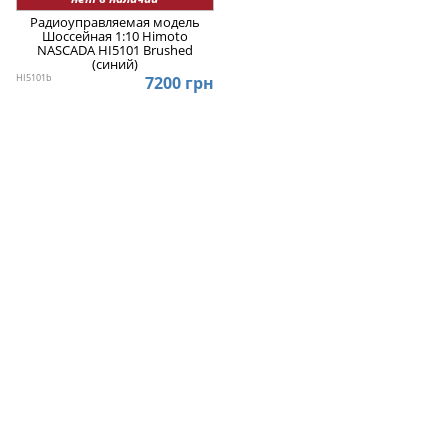
Радиоуправляемая модель
Шоссейная 1:10 Himoto
NASCADA HI5101 Brushed
(синий)
HI5101b
7200 грн