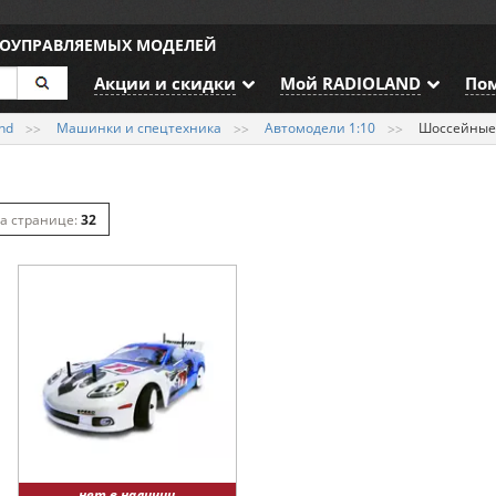
ИОУПРАВЛЯЕМЫХ МОДЕЛЕЙ
Акции и скидки
Мой RADIOLAND
По
nd
Машинки и спецтехника
Автомодели 1:10
Шоссейны
32
64
128
нет в наличии