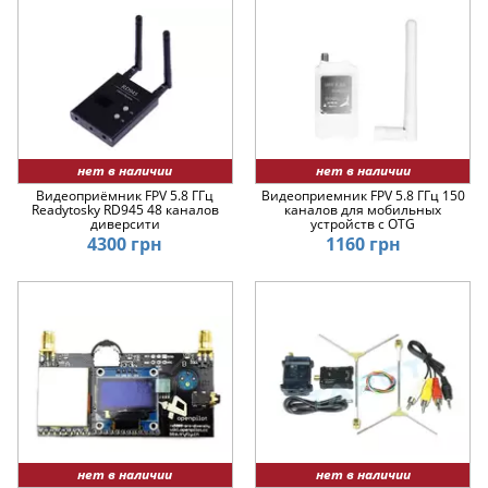
нет в наличии
нет в наличии
Видеоприёмник FPV 5.8 ГГц
Видеоприемник FPV 5.8 ГГц 150
Readytosky RD945 48 каналов
каналов для мобильных
диверсити
устройств с OTG
4300 грн
1160 грн
нет в наличии
нет в наличии