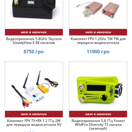
нет в наличии
нет в наличии
Видеоприемник 5.8GHz Skyzone
Комплект FPV 1.2Ghz TM 7W для
SteadyView X 48 каналов
передачи видеосигнала
8750 грн
11900 грн
нет в наличии
нет в наличии
Комплект FPV TX+RX 1.2 ГГц 2W
Видеоприемник 5,8 ГГц Foxeer
для передачи видеосигнала AV
WildFire Diversity 72 канала
(зеленый)