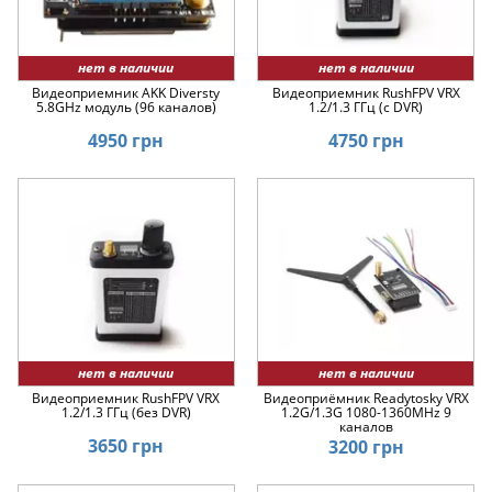
нет в наличии
нет в наличии
Видеоприемник AKK Diversty
Видеоприемник RushFPV VRX
5.8GHz модуль (96 каналов)
1.2/1.3 ГГц (с DVR)
4950 грн
4750 грн
нет в наличии
нет в наличии
Видеоприемник RushFPV VRX
Видеоприёмник Readytosky VRX
1.2/1.3 ГГц (без DVR)
1.2G/1.3G 1080-1360MHz 9
каналов
3650 грн
3200 грн