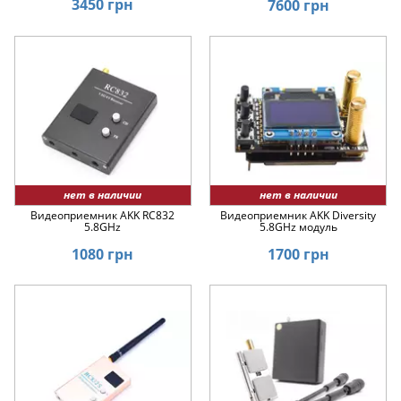
3450 грн
7600 грн
нет в наличии
нет в наличии
Видеоприемник AKK RC832
Видеоприемник AKK Diversity
5.8GHz
5.8GHz модуль
1080 грн
1700 грн