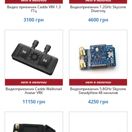
нет в наличии
нет в наличии
Видео приемник Caddx VRX 1.3
Видеоприемник 1.2GHz Skyzone
ГГц
Diversity
3100 грн
4600 грн
нет в наличии
нет в наличии
Видеоприемник Caddx Walksnail
Видеоприемник 5.8GHz Skyzone
Avatar VRX
SteadyView 48 каналов
11150 грн
4250 грн