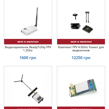
нет в наличии
нет в наличии
Видеоприемник ReadyToSky FPV
Комплект FPV 4.9GHz Foxeer для
1.2Ghz
видеоочков
1600 грн
12250 грн