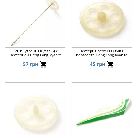
Ось внутренняя (тип А) с
Шестерня верхняя (тип В)
шестерней Heng Long Kyanite
вертолёта Heng Long Kyanite
57 грн
45 грн