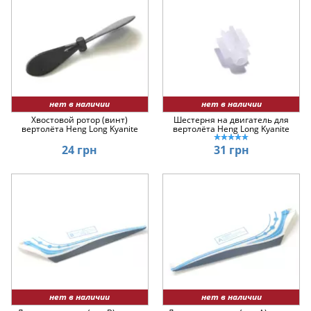
нет в наличии
нет в наличии
Хвостовой ротор (винт)
Шестерня на двигатель для
вертолёта Heng Long Kyanite
вертолёта Heng Long Kyanite
24 грн
31 грн
нет в наличии
нет в наличии