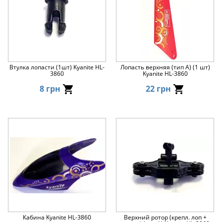
Втулка лопасти (1шт) Kyanite HL-
Лопасть верхняя (тип А) (1 шт)
3860
Kyanite HL-3860
8 грн
22 грн
Кабина Kyanite HL-3860
Верхний ротор (крепл. лоп +