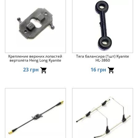
Крепление верхних лопастей
Тяга балансира (1шт) Kyanite
вертолёта Heng Long Kyanite
HL-3860
23 грн
16 грн