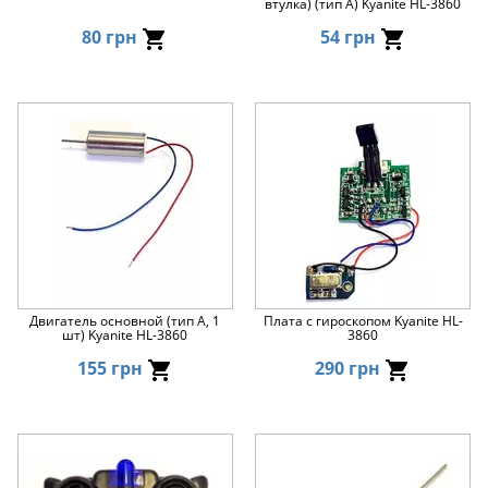
втулка) (тип А) Kyanite HL-3860
80 грн
54 грн
Двигатель основной (тип A, 1
Плата с гироскопом Kyanite HL-
шт) Kyanite HL-3860
3860
155 грн
290 грн