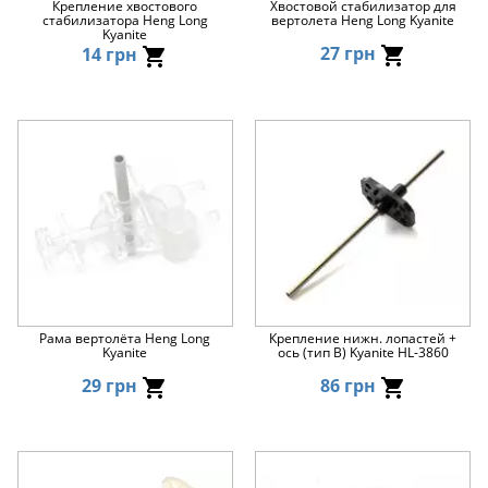
Крепление хвостового
Хвостовой стабилизатор для
стабилизатора Heng Long
вертолета Heng Long Kyanite
Kyanite
27 грн
14 грн
Рама вертолёта Heng Long
Крепление нижн. лопастей +
Kyanite
ось (тип B) Kyanite HL-3860
29 грн
86 грн