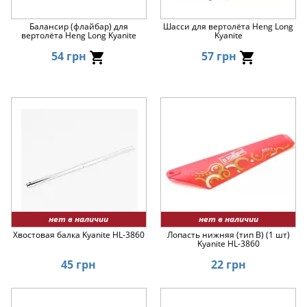
Балансир (флайбар) для
Шасси для вертолёта Heng Long
вертолёта Heng Long Kyanite
Kyanite
54 грн
57 грн
нет в наличии
нет в наличии
Хвостовая балка Kyanite HL-3860
Лопасть нижняя (тип B) (1 шт)
Kyanite HL-3860
45 грн
22 грн