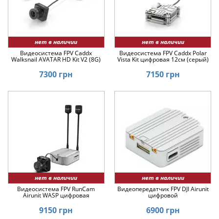
нет в наличии
нет в наличии
Видеосистема FPV Caddx
Видеосистема FPV Caddx Polar
Walksnail AVATAR HD Kit V2 (8G)
Vista Kit цифровая 12см (серый)
7300 грн
7150 грн
нет в наличии
нет в наличии
Видеосистема FPV RunCam
Видеопередатчик FPV DJI Airunit
Airunit WASP цифровая
цифровой
9150 грн
6900 грн