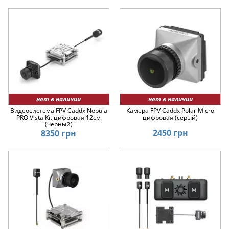
нет в наличии
нет в наличии
Видеосистема FPV Caddx Nebula
Камера FPV Caddx Polar Micro
PRO Vista Kit цифровая 12см
цифровая (серый)
(черный)
2450 грн
8350 грн