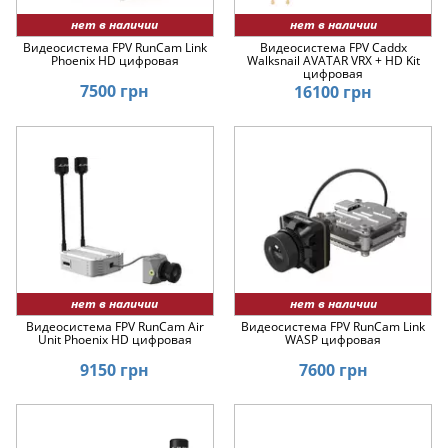
нет в наличии
нет в наличии
Видеосистема FPV RunCam Link
Видеосистема FPV Caddx
Phoenix HD цифровая
Walksnail AVATAR VRX + HD Kit
цифровая
7500 грн
16100 грн
нет в наличии
нет в наличии
Видеосистема FPV RunCam Air
Видеосистема FPV RunCam Link
Unit Phoenix HD цифровая
WASP цифровая
9150 грн
7600 грн