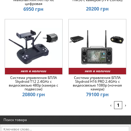
цифровая
20200 грн
6950 грн
нет в наличии
нет в наличии
Система управления БПЛА
Система управления БПЛА
Skydroid T12 2.4GHz с
Skydroid H16 PRO 2.4GHz с
видеосвязью 480p (камера с
видеосвязью 1080p (ночная
подвесом)
камера)
20800 грн
79100 грн
1
‹
›
Поиск товара